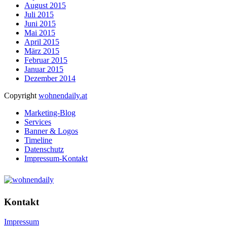
August 2015
Juli 2015
Juni 2015
Mai 2015
April 2015
März 2015
Februar 2015
Januar 2015
Dezember 2014
Copyright
wohnendaily.at
Marketing-Blog
Services
Banner & Logos
Timeline
Datenschutz
Impressum-Kontakt
Kontakt
Impressum