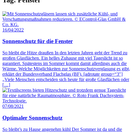
16/04/2022
Sonnenschutz für die Fenster
So bleibt die Hitze draußen In den letzten Jahren geht der Trend zu
großen Glasflächen. Ein helles Zuhause mit viel Tageslicht ist so
garantiert. Spätestens im Sommer kommt damit allerdings auch die
Wärme. Welche Möglichkeiten zur Sonnenschutzverglasung es gibt,
erklärt der Bundesverband Flachglas (BF). [adrotate group=“3″]
„Viele Menschen entscheiden sich heute für große Glasflächen oder
[…]
07/08/2021
Optimaler Sonnenschutz
So bleibt’s zu Hause angenehm kühl Der Sommer ist da und die