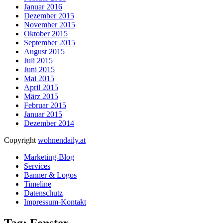
Januar 2016
Dezember 2015
November 2015
Oktober 2015
September 2015
August 2015
Juli 2015
Juni 2015
Mai 2015
April 2015
März 2015
Februar 2015
Januar 2015
Dezember 2014
Copyright
wohnendaily.at
Marketing-Blog
Services
Banner & Logos
Timeline
Datenschutz
Impressum-Kontakt
Tag: Fenster