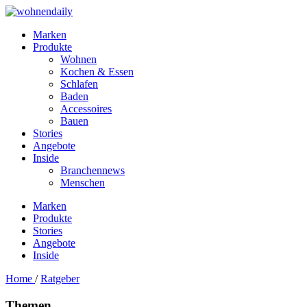
Marken
Produkte
Wohnen
Kochen & Essen
Schlafen
Baden
Accessoires
Bauen
Stories
Angebote
Inside
Branchennews
Menschen
Marken
Produkte
Stories
Angebote
Inside
Home
/
Ratgeber
Themen