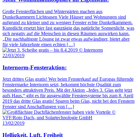
Große Fensterflächen und Wintergärten machen aus
Dunkelkammern Lichtoasen Viele Häuser und Wohnungen sind
aufgrund zu kleiner und zu weniger Fenster echte Dunkelkammern.
Kunstlicht ersetzt hier fast ganztägig das natürliche Sonnenlicht, was
sich negativ auf die Menschen in diesen Räumen auswirken kann.
„Die nachhaltigste Lösung ist zwar etwas aufwändiger, bietet aber
für viele Jahrzehnte einen echten […]
22/03/2019
Internorm-Fensteraktion:
Jetzt drittes Glas gratis! Wer beim Fensterkauf auf Europas führende
Fenstermarke Internorm setzt, bekommt höchste Qualität zum
besonders attraktiven Preis. Mit der Aktion „Jedes 3. Glas geht jetzt
aufs Haus.“ gibt es für ausgewählte Fenstersysteme bis zum 8. April
2019 das dritte Glas gratis! Sparen beim Glas, nicht bei den Fenstern
Fenster sind Anschaffungen von […]
13/02/2019
Helligkeit, Luft, Freiheit