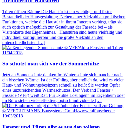
Trendbericht Haustüren
Türen öffnen Räume Die Haustür ist ein wichtiger und fester
Bestandteil der Hausgestaltung. Neben einer Vielzahl an praktischen
Funktionen, welche die Haustür in ihrem Inneren verbirgt, trägt sie
auch optisch maßgeblich zur Gestaltung der Fassade bei – als
Visitenkarte des Eigenheimes. „Haustüren sind heute vielfältig und
individuell konfigurierbar und die große Vielzahl an den
unterschiedlichsten […]
11/04/2018
So schützt man sich vor der Sommerhitze
Jetzt an Sonnenschutz denken Im Winter sehnte sich mancher nach
ein bisschen Wärme. Ist der Frühling aber endlich da, wird es vielen
Haus- und Wohnungsbesitzern schnell zu heiß: Sie werden Opfer
eines unzureichenden Wärmeschutzes. Der Verband Fenster +
Fassade (VFF) weiß Rat. Für „kühle Lösungen“ im Eigenheim oder
im Büro stehen viele effektive, optisch individuelle […]
19/03/2018
Fenster und Türen gibt es aus den tollsten