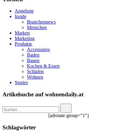
Angebote
Inside
Branchennews
Menschen
Marken
Marketing
Produkte
Accessoires
Baden
Bauen
Kochen & Essen
Schlafen
Wohnen
Stories
Artikelsuche auf wohnendaily.at
[adrotate group="1"]
Schlagwörter