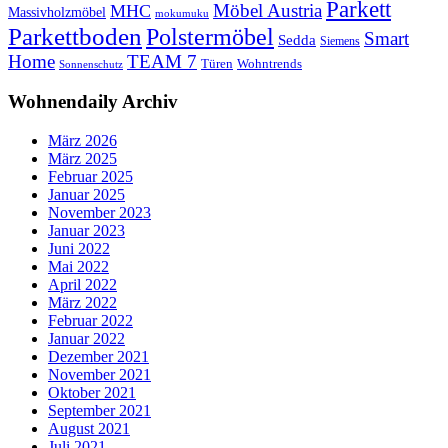
Parkett
Möbel Austria
MHC
Massivholzmöbel
mokumuku
Parkettboden
Polstermöbel
Smart
Sedda
Siemens
Home
TEAM 7
Wohntrends
Türen
Sonnenschutz
Wohnendaily Archiv
März 2026
März 2025
Februar 2025
Januar 2025
November 2023
Januar 2023
Juni 2022
Mai 2022
April 2022
März 2022
Februar 2022
Januar 2022
Dezember 2021
November 2021
Oktober 2021
September 2021
August 2021
Juli 2021