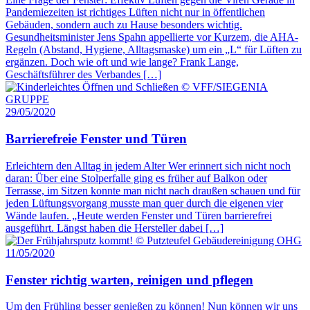
Pandemiezeiten ist richtiges Lüften nicht nur in öffentlichen
Gebäuden, sondern auch zu Hause besonders wichtig.
Gesundheitsminister Jens Spahn appellierte vor Kurzem, die AHA-
Regeln (Abstand, Hygiene, Alltagsmaske) um ein „L“ für Lüften zu
ergänzen. Doch wie oft und wie lange? Frank Lange,
Geschäftsführer des Verbandes […]
29/05/2020
Barrierefreie Fenster und Türen
Erleichtern den Alltag in jedem Alter Wer erinnert sich nicht noch
daran: Über eine Stolperfalle ging es früher auf Balkon oder
Terrasse, im Sitzen konnte man nicht nach draußen schauen und für
jeden Lüftungsvorgang musste man quer durch die eigenen vier
Wände laufen. „Heute werden Fenster und Türen barrierefrei
ausgeführt. Längst haben die Hersteller dabei […]
11/05/2020
Fenster richtig warten, reinigen und pflegen
Um den Frühling besser genießen zu können! Nun können wir uns