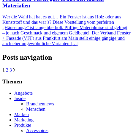
Materialien
Wer die Wahl hat hat es gut… Ein Fenster ist aus Holz oder aus
Kunststoff und das war’s? Diese Vorstellung vom perfekten
„Häuserauge“ ist lange überholt. Pfiffige Materialmixe sind gefragt
– je nach Geschmack und eigenem Geldbeutel. Der Verband Fenster
+ Fassade (VFF) aus Frankfurt am Main stellt einige gängige und
auch eher ungewöhnliche Varianten […]
Posts navigation
1
2
3
Themen
Angebote
Inside
Branchennews
Menschen
Marken
Marketing
Produkte
Accessoires