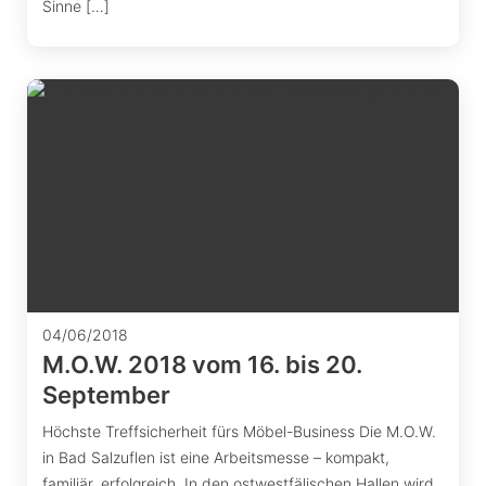
Sinne […]
04/06/2018
M.O.W. 2018 vom 16. bis 20.
September
Höchste Treffsicherheit fürs Möbel-Business Die M.O.W.
in Bad Salzuflen ist eine Arbeitsmesse – kompakt,
familiär, erfolgreich. In den ostwestfälischen Hallen wird