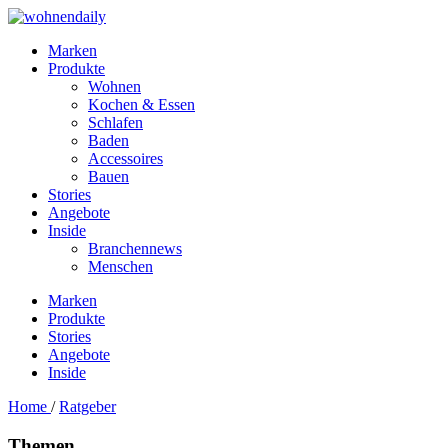
Marken
Produkte
Wohnen
Kochen & Essen
Schlafen
Baden
Accessoires
Bauen
Stories
Angebote
Inside
Branchennews
Menschen
Marken
Produkte
Stories
Angebote
Inside
Home
/
Ratgeber
Themen