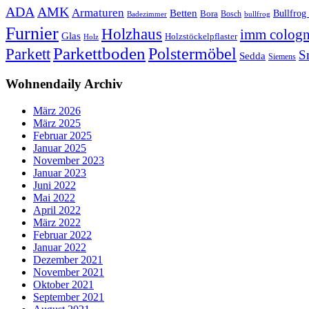
ADA
AMK
Armaturen
Betten
Bullfrog
Bora
Bosch
Badezimmer
bullfrog
Furnier
Holzhaus
imm colog
Glas
Holzstöckelpflaster
Holz
Parkettboden
Polstermöbel
Parkett
S
Sedda
Siemens
Wohnendaily Archiv
März 2026
März 2025
Februar 2025
Januar 2025
November 2023
Januar 2023
Juni 2022
Mai 2022
April 2022
März 2022
Februar 2022
Januar 2022
Dezember 2021
November 2021
Oktober 2021
September 2021