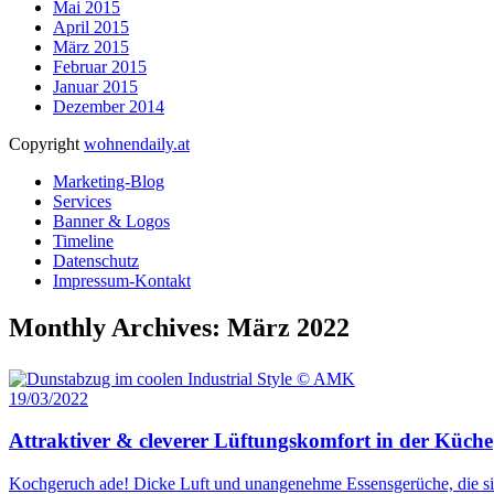
Mai 2015
April 2015
März 2015
Februar 2015
Januar 2015
Dezember 2014
Copyright
wohnendaily.at
Marketing-Blog
Services
Banner & Logos
Timeline
Datenschutz
Impressum-Kontakt
Monthly Archives: März 2022
19/03/2022
Attraktiver & cleverer Lüftungskomfort in der Küche
Kochgeruch ade! Dicke Luft und unangenehme Essensgerüche, die sich