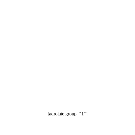
[adrotate group="1"]