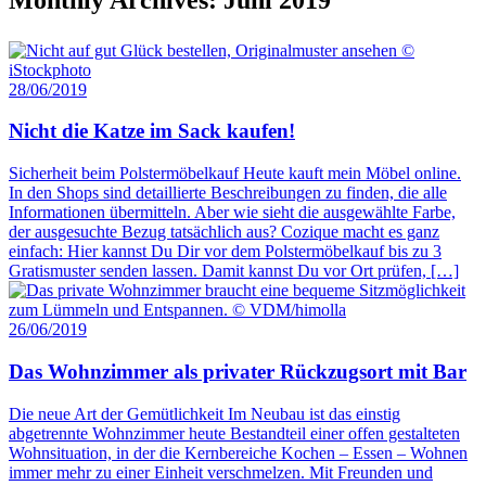
28/06/2019
Nicht die Katze im Sack kaufen!
Sicherheit beim Polstermöbelkauf Heute kauft mein Möbel online.
In den Shops sind detaillierte Beschreibungen zu finden, die alle
Informationen übermitteln. Aber wie sieht die ausgewählte Farbe,
der ausgesuchte Bezug tatsächlich aus? Cozique macht es ganz
einfach: Hier kannst Du Dir vor dem Polstermöbelkauf bis zu 3
Gratismuster senden lassen. Damit kannst Du vor Ort prüfen, […]
26/06/2019
Das Wohnzimmer als privater Rückzugsort mit Bar
Die neue Art der Gemütlichkeit Im Neubau ist das einstig
abgetrennte Wohnzimmer heute Bestandteil einer offen gestalteten
Wohnsituation, in der die Kernbereiche Kochen – Essen – Wohnen
immer mehr zu einer Einheit verschmelzen. Mit Freunden und