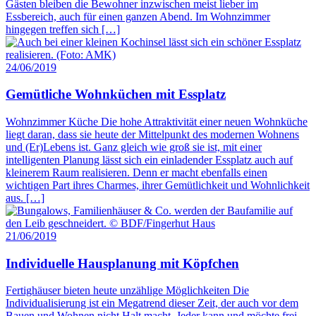
Gästen bleiben die Bewohner inzwischen meist lieber im
Essbereich, auch für einen ganzen Abend. Im Wohnzimmer
hingegen treffen sich […]
24/06/2019
Gemütliche Wohnküchen mit Essplatz
Wohnzimmer Küche Die hohe Attraktivität einer neuen Wohnküche
liegt daran, dass sie heute der Mittelpunkt des modernen Wohnens
und (Er)Lebens ist. Ganz gleich wie groß sie ist, mit einer
intelligenten Planung lässt sich ein einladender Essplatz auch auf
kleinerem Raum realisieren. Denn er macht ebenfalls einen
wichtigen Part ihres Charmes, ihrer Gemütlichkeit und Wohnlichkeit
aus. […]
21/06/2019
Individuelle Hausplanung mit Köpfchen
Fertighäuser bieten heute unzählige Möglichkeiten Die
Individualisierung ist ein Megatrend dieser Zeit, der auch vor dem
Bauen und Wohnen nicht Halt macht. Jeder kann und möchte frei