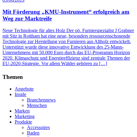
Mit Förderung „KMU-Instrument“ erfolgreich am
Weg zur Marktreife
Neue Technologie für altes Holz Der oö. Furnierspezialist J Grabner
mit Sitz in Roitham hat eine neue, besonders ressourcenschonende
Technologie zur Herstellung von Furnieren aus Altholz entwickelt.
Unterstützt wurde diese innovative Entwicklung des 25-Mann-
Unternehmens mit 50.000 Euro durch das EU-Programm Horizon
2020. Klimaschutz und Energieeffizienz sind zentrale Themen der
EU-2020-Strategie. Vor allem Wälder gehören zu […]
Themen
Angebote
Inside
Branchennews
Menschen
Marken
Marketing
Produkte
Accessoires
Baden