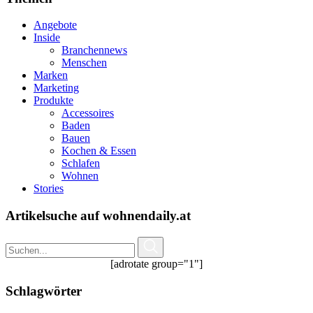
Angebote
Inside
Branchennews
Menschen
Marken
Marketing
Produkte
Accessoires
Baden
Bauen
Kochen & Essen
Schlafen
Wohnen
Stories
Artikelsuche auf wohnendaily.at
[adrotate group="1"]
Schlagwörter