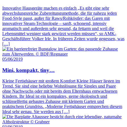
Innovative Hausgeräte machen es einfach „Es gibt eine sehr
abwechslungsreiche Zubereitungsmethode, die für nahezu jeden
Food-Style passt, außer für Raws/Rohköstler: das Garen mit
innovativer Steam-Technologie – sanft, schonend, intensiv
aromatisch und außerdem sehr gesund, da fettarm und weil die
Lebensmittel weniger stark gewürzt werden müssen“, so AMK-
Geschäftsführer Volker Irle. In früheren Zeiten wurde gegessen, was
[…]
05/06/2019
Mini, kompakt, tiny…
Kleine Fertighäuser mit großem Komfort Kleine Häuser liegen im
Trend. Sie sind eine beliebte Wohnlösung für Singles und Paare
ohne Nachwuchs oder mit bereits dem Elternhaus entwachsenen
Kindern. Ihr Ideal ist ein kompaktes, gerne ökologisch und
schlüsselfertig gebautes Zuhause mit kleinem Garten und
praktischem Grundriss. „Moderne Fertighäuser entsprechen diesem
Ideal sehr genau. Sie werden aus […]
03/06/2019