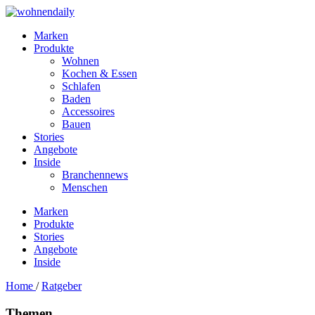
Marken
Produkte
Wohnen
Kochen & Essen
Schlafen
Baden
Accessoires
Bauen
Stories
Angebote
Inside
Branchennews
Menschen
Marken
Produkte
Stories
Angebote
Inside
Home
/
Ratgeber
Themen