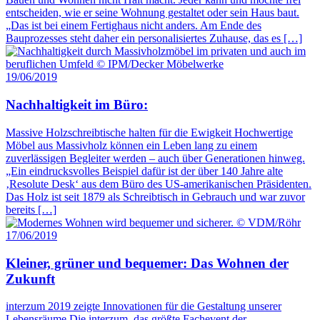
entscheiden, wie er seine Wohnung gestaltet oder sein Haus baut.
„Das ist bei einem Fertighaus nicht anders. Am Ende des
Bauprozesses steht daher ein personalisiertes Zuhause, das es […]
19/06/2019
Nachhaltigkeit im Büro:
Massive Holzschreibtische halten für die Ewigkeit Hochwertige
Möbel aus Massivholz können ein Leben lang zu einem
zuverlässigen Begleiter werden – auch über Generationen hinweg.
„Ein eindrucksvolles Beispiel dafür ist der über 140 Jahre alte
‚Resolute Desk‘ aus dem Büro des US-amerikanischen Präsidenten.
Das Holz ist seit 1879 als Schreibtisch in Gebrauch und war zuvor
bereits […]
17/06/2019
Kleiner, grüner und bequemer: Das Wohnen der
Zukunft
interzum 2019 zeigte Innovationen für die Gestaltung unserer
Lebensräume Die interzum, das größte Fachevent der