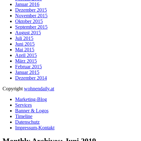
Januar 2016
Dezember 2015
November 2015
Oktober 2015
September 2015
August 2015
Juli 2015
Juni 2015
Mai 2015
April 2015
März 2015
Februar 2015
Januar 2015
Dezember 2014
Copyright
wohnendaily.at
Marketing-Blog
Services
Banner & Logos
Timeline
Datenschutz
Impressum-Kontakt
Monthly Archives: Juni 2019