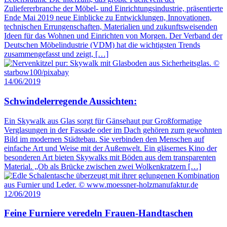
Zuliefererbranche der Möbel- und Einrichtungsindustrie, präsentierte
Ende Mai 2019 neue Einblicke zu Entwicklungen, Innovationen,
technischen Errungenschaften, Materialien und zukunftsweisenden
Ideen für das Wohnen und Einrichten von Morgen. Der Verband der
Deutschen Möbelindustrie (VDM) hat die wichtigsten Trends
zusammengefasst und zeigt, […]
14/06/2019
Schwindelerregende Aussichten:
Ein Skywalk aus Glas sorgt für Gänsehaut pur Großformatige
Verglasungen in der Fassade oder im Dach gehören zum gewohnten
Bild im modernen Städtebau. Sie verbinden den Menschen auf
einfache Art und Weise mit der Außenwelt. Ein gläsernes Kino der
besonderen Art bieten Skywalks mit Böden aus dem transparenten
Material. „Ob als Brücke zwischen zwei Wolkenkratzern […]
12/06/2019
Feine Furniere veredeln Frauen-Handtaschen