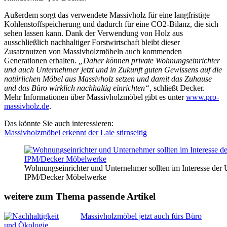
Außerdem sorgt das verwendete Massivholz für eine langfristige
Kohlenstoffspeicherung und dadurch für eine CO2-Bilanz, die sich
sehen lassen kann. Dank der Verwendung von Holz aus
ausschließlich nachhaltiger Forstwirtschaft bleibt dieser
Zusatznutzen von Massivholzmöbeln auch kommenden
Generationen erhalten.
„Daher können private Wohnungseinrichter
und auch Unternehmer jetzt und in Zukunft guten Gewissens auf die
natürlichen Möbel aus Massivholz setzen und damit das Zuhause
und das Büro wirklich nachhaltig einrichten“,
schließt Decker.
Mehr Informationen über Massivholzmöbel gibt es unter
www.pro-
massivholz.de
.
Das könnte Sie auch interessieren:
Massivholzmöbel erkennt der Laie stirnseitig
Wohnungseinrichter und Unternehmer sollten im Interesse der 
IPM/Decker Möbelwerke
weitere zum Thema passende Artikel
Massivholzmöbel jetzt auch fürs Büro