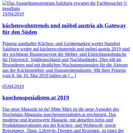
19/04/2019
küchenwohntrends und möbel austria als Gateway
für den Süden
Präsenz namhafter Küchen- und Gerätemarken wertet Standort
Salzburg weiter auf küchenwohntrends und möbel austria 2019 sind
der wichtigste Businessevent der Möbel- und Einrichtungsbranche
für Österreich, Süddeutschland und Nachbarländer. Dies gilt im
Besonderen und mit deutlichen Wachstumssignalen für die Akteure
aus der Küchenmöbel- und Hausgeräteindustrie. Mit ihrer Präsenz
vom 8. bis 10. Mai 2019 haben sie […]
05/04/2019
kuechenspezialisten.at 2019
Das neue Magazin ist da! Mitte März ist die neue Ausgabe des
Hochglanz-Magazins kuechenspezialisten.at erschienen. Das
moderne und lesenswerte Magazin, mit aktuellen Infos und
Produktinnovationen aus der Küchen- und Wohnwelt, sowie
Reportagen, Tipps, Lifestyle-Themen und Rezepten, ist eines der