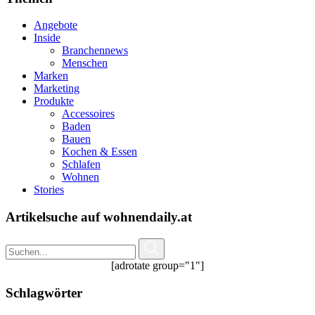
Angebote
Inside
Branchennews
Menschen
Marken
Marketing
Produkte
Accessoires
Baden
Bauen
Kochen & Essen
Schlafen
Wohnen
Stories
Artikelsuche auf wohnendaily.at
[adrotate group="1"]
Schlagwörter