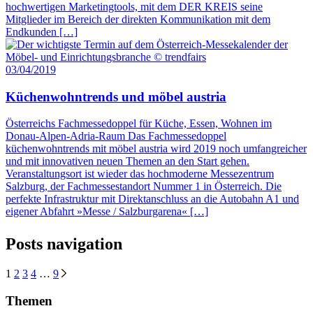
hochwertigen Marketingtools, mit dem DER KREIS seine
Mitglieder im Bereich der direkten Kommunikation mit dem
Endkunden […]
03/04/2019
Küchenwohntrends und möbel austria
Österreichs Fachmessedoppel für Küche, Essen, Wohnen im
Donau-Alpen-Adria-Raum Das Fachmessedoppel
küchenwohntrends mit möbel austria wird 2019 noch umfangreicher
und mit innovativen neuen Themen an den Start gehen.
Veranstaltungsort ist wieder das hochmoderne Messezentrum
Salzburg, der Fachmessestandort Nummer 1 in Österreich. Die
perfekte Infrastruktur mit Direktanschluss an die Autobahn A1 und
eigener Abfahrt »Messe / Salzburgarena« […]
Posts navigation
1
2
3
4
…
9
Themen