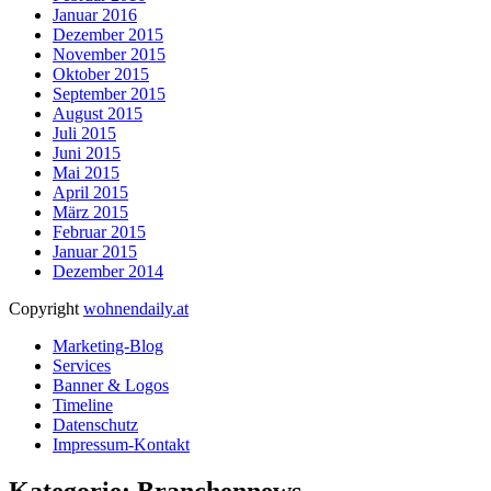
Januar 2016
Dezember 2015
November 2015
Oktober 2015
September 2015
August 2015
Juli 2015
Juni 2015
Mai 2015
April 2015
März 2015
Februar 2015
Januar 2015
Dezember 2014
Copyright
wohnendaily.at
Marketing-Blog
Services
Banner & Logos
Timeline
Datenschutz
Impressum-Kontakt
Kategorie: Branchennews