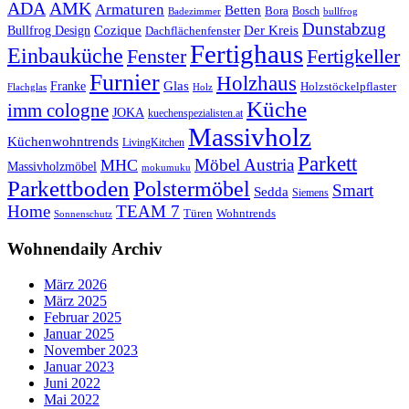
ADA
AMK
Armaturen
Betten
Bora
Bosch
Badezimmer
bullfrog
Dunstabzug
Bullfrog Design
Cozique
Der Kreis
Dachflächenfenster
Fertighaus
Einbauküche
Fertigkeller
Fenster
Furnier
Holzhaus
Glas
Franke
Holzstöckelpflaster
Flachglas
Holz
Küche
imm cologne
JOKA
kuechenspezialisten.at
Massivholz
Küchenwohntrends
LivingKitchen
Parkett
Möbel Austria
MHC
Massivholzmöbel
mokumuku
Parkettboden
Polstermöbel
Smart
Sedda
Siemens
Home
TEAM 7
Wohntrends
Türen
Sonnenschutz
Wohnendaily Archiv
März 2026
März 2025
Februar 2025
Januar 2025
November 2023
Januar 2023
Juni 2022
Mai 2022