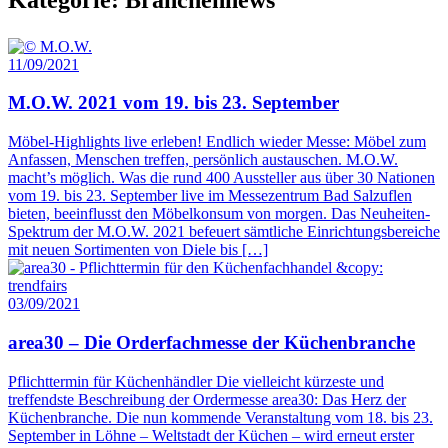
11/09/2021
M.O.W. 2021 vom 19. bis 23. September
Möbel-Highlights live erleben! Endlich wieder Messe: Möbel zum
Anfassen, Menschen treffen, persönlich austauschen. M.O.W.
macht’s möglich. Was die rund 400 Aussteller aus über 30 Nationen
vom 19. bis 23. September live im Messezentrum Bad Salzuflen
bieten, beeinflusst den Möbelkonsum von morgen. Das Neuheiten-
Spektrum der M.O.W. 2021 befeuert sämtliche Einrichtungsbereiche
mit neuen Sortimenten von Diele bis […]
03/09/2021
area30 – Die Orderfachmesse der Küchenbranche
Pflichttermin für Küchenhändler Die vielleicht kürzeste und
treffendste Beschreibung der Ordermesse area30: Das Herz der
Küchenbranche. Die nun kommende Veranstaltung vom 18. bis 23.
September in Löhne – Weltstadt der Küchen – wird erneut erster