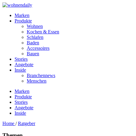
Marken
Produkte
Wohnen
Kochen & Essen
Schlafen
Baden
Accessoires
Bauen
Stories
Angebote
Inside
Branchennews
Menschen
Marken
Produkte
Stories
Angebote
Inside
Home
/
Ratgeber
Themen