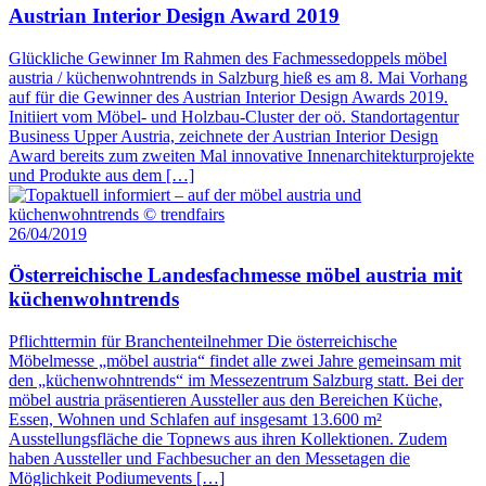
Austrian Interior Design Award 2019
Glückliche Gewinner Im Rahmen des Fachmessedoppels möbel
austria / küchenwohntrends in Salzburg hieß es am 8. Mai Vorhang
auf für die Gewinner des Austrian Interior Design Awards 2019.
Initiiert vom Möbel- und Holzbau-Cluster der oö. Standortagentur
Business Upper Austria, zeichnete der Austrian Interior Design
Award bereits zum zweiten Mal innovative Innenarchitekturprojekte
und Produkte aus dem […]
26/04/2019
Österreichische Landesfachmesse möbel austria mit
küchenwohntrends
Pflichttermin für Branchenteilnehmer Die österreichische
Möbelmesse „möbel austria“ findet alle zwei Jahre gemeinsam mit
den „küchenwohntrends“ im Messezentrum Salzburg statt. Bei der
möbel austria präsentieren Aussteller aus den Bereichen Küche,
Essen, Wohnen und Schlafen auf insgesamt 13.600 m²
Ausstellungsfläche die Topnews aus ihren Kollektionen. Zudem
haben Aussteller und Fachbesucher an den Messetagen die
Möglichkeit Podiumevents […]