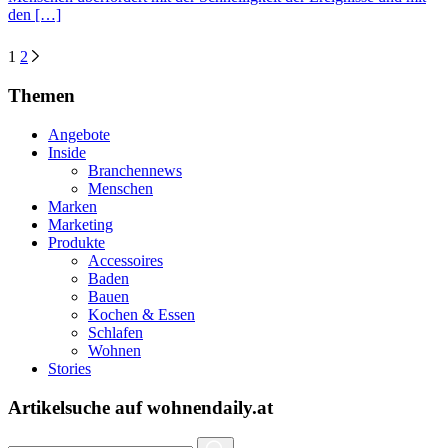
den […]
1
2
Posts
Themen
navigation
Angebote
Inside
Branchennews
Menschen
Marken
Marketing
Produkte
Accessoires
Baden
Bauen
Kochen & Essen
Schlafen
Wohnen
Stories
Artikelsuche auf wohnendaily.at