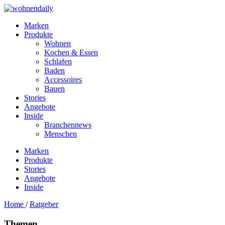
Marken
Produkte
Wohnen
Kochen & Essen
Schlafen
Baden
Accessoires
Bauen
Stories
Angebote
Inside
Branchennews
Menschen
Marken
Produkte
Stories
Angebote
Inside
Home
/
Ratgeber
Themen