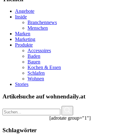
Angebote
Inside
Branchennews
Menschen
Marken
Marketing
Produkte
Accessoires
Baden
Bauen
Kochen & Essen
Schlafen
Wohnen
Stories
Artikelsuche auf wohnendaily.at
[adrotate group="1"]
Schlagwörter