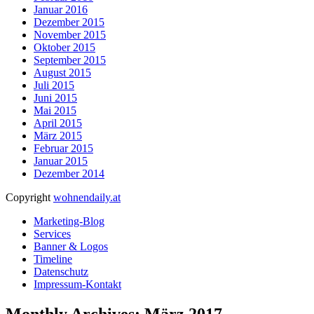
Januar 2016
Dezember 2015
November 2015
Oktober 2015
September 2015
August 2015
Juli 2015
Juni 2015
Mai 2015
April 2015
März 2015
Februar 2015
Januar 2015
Dezember 2014
Copyright
wohnendaily.at
Marketing-Blog
Services
Banner & Logos
Timeline
Datenschutz
Impressum-Kontakt
Monthly Archives: März 2017