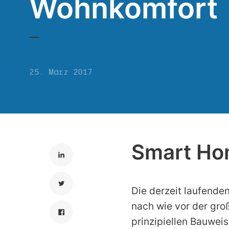
Wohnkomfort
25. März 2017
Smart Hom
Die derzeit laufende
nach wie vor der gro
prinzipiellen Bauwe