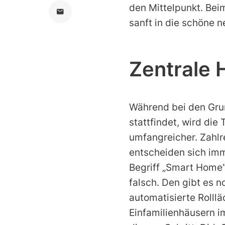
den Mittelpunkt. Bei
sanft in die schöne 
Zentrale
Während bei den Grun
stattfindet, wird di
umfangreicher. Zahlr
entscheiden sich im
Begriff „Smart Home“ 
falsch. Den gibt es 
automatisierte Rolll
Einfamilienhäusern i