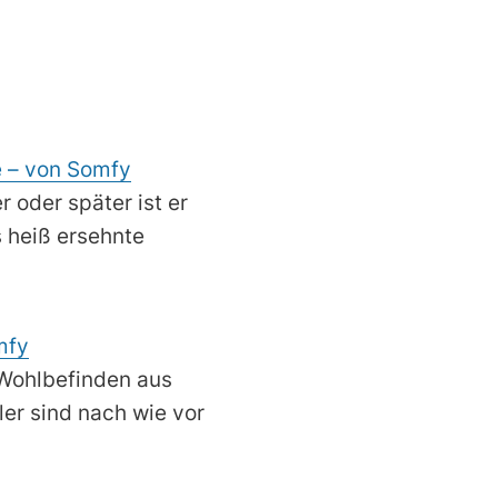
e – von Somfy
 oder später ist er
 heiß ersehnte
mfy
 Wohlbefinden aus
ler sind nach wie vor