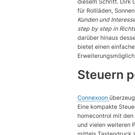
diesem Schritt. Dirk
für Rollläden, Sonne
Kunden und Interesse
step by step in Ric
darüber hinaus dess
bietet einen einfache
Erweiterungsmöglich
Steuern p
Connexoon
überzeug
Eine kompakte Steuer
homecontrol mit den 
und vielen weiteren
mittels Tastendruck 