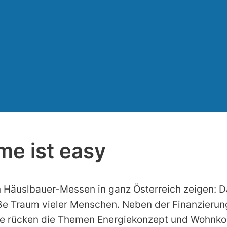
e ist easy
n Häuslbauer-Messen in ganz Österreich zeigen: D
ße Traum vieler Menschen. Neben der Finanzierun
ise rücken die Themen Energiekonzept und Wohnko