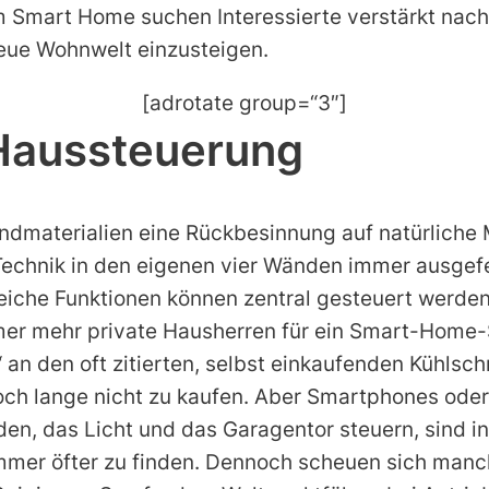
m Smart Home suchen Interessierte verstärkt nac
neue Wohnwelt einzusteigen.
[adrotate group=“3″]
 Haussteuerung
dmaterialien eine Rückbesinnung auf natürliche 
e Technik in den eigenen vier Wänden immer ausgefe
eiche Funktionen können zentral gesteuert werden
mer mehr private Hausherren für ein Smart-Home
an den oft zitierten, selbst einkaufenden Kühlschr
noch lange nicht zu kaufen. Aber Smartphones oder
äden, das Licht und das Garagentor steuern, sind 
mmer öfter zu finden. Dennoch scheuen sich manc