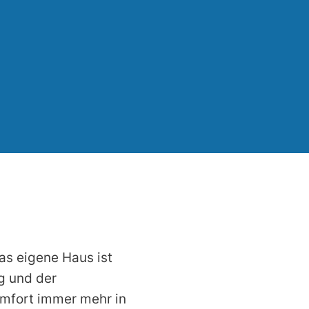
as eigene Haus ist
g und der
mfort immer mehr in