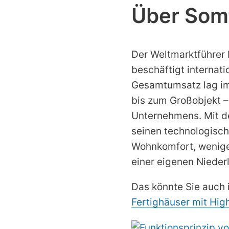
Über Som
Der Weltmarktführer 
beschäftigt internati
Gesamtumsatz lag im 
bis zum Großobjekt –
Unternehmens. Mit d
seinen technologisch
Wohnkomfort, weniger
einer eigenen Nieder
Das könnte Sie auch 
Fertighäuser mit Hi