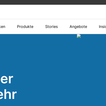
ken
Produkte
Stories
Angebote
Insi
er
ehr