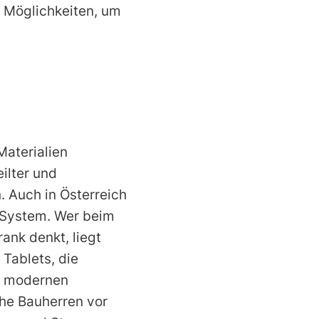
h Möglichkeiten, um
Materialien
ilter und
. Auch in Österreich
-System. Wer beim
ank denkt, liegt
 Tablets, die
in modernen
he Bauherren vor