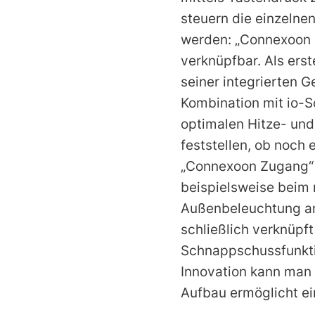
steuern die einzelne
werden: „Connexoon F
verknüpfbar. Als erst
seiner integrierten 
Kombination mit io-
optimalen Hitze- und
feststellen, ob noch 
„Connexoon Zugang“ 
beispielsweise beim
Außenbeleuchtung an
schließlich verknüpf
Schnappschussfunktio
Innovation kann man 
Aufbau ermöglicht ei