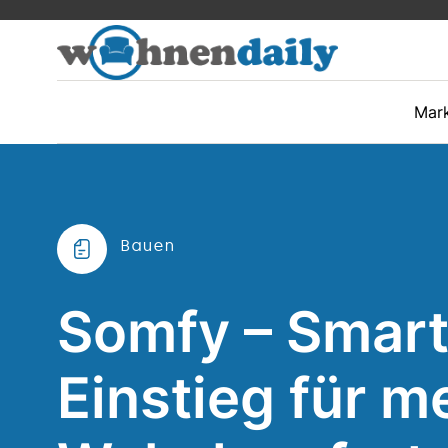
Mar
Bauen
Somfy – Smart
Einstieg für m