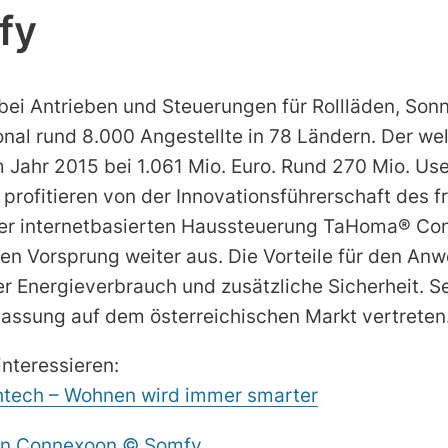
fy
bei Antrieben und Steuerungen für Rollläden, Son
onal rund 8.000 Angestellte in 78 Ländern. Der we
Jahr 2015 bei 1.061 Mio. Euro. Rund 270 Mio. Us
 profitieren von der Innovationsführerschaft des 
er internetbasierten Haussteuerung TaHoma® Co
en Vorsprung weiter aus. Die Vorteile für den An
 Energieverbrauch und zusätzliche Sicherheit. Se
lassung auf dem österreichischen Markt vertreten
interessieren:
ghtech – Wohnen wird immer smarter