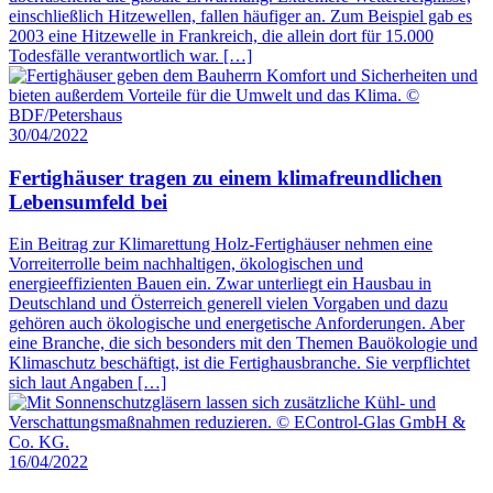
einschließlich Hitzewellen, fallen häufiger an. Zum Beispiel gab es
2003 eine Hitzewelle in Frankreich, die allein dort für 15.000
Todesfälle verantwortlich war. […]
30/04/2022
Fertighäuser tragen zu einem klimafreundlichen
Lebensumfeld bei
Ein Beitrag zur Klimarettung Holz-Fertighäuser nehmen eine
Vorreiterrolle beim nachhaltigen, ökologischen und
energieeffizienten Bauen ein. Zwar unterliegt ein Hausbau in
Deutschland und Österreich generell vielen Vorgaben und dazu
gehören auch ökologische und energetische Anforderungen. Aber
eine Branche, die sich besonders mit den Themen Bauökologie und
Klimaschutz beschäftigt, ist die Fertighausbranche. Sie verpflichtet
sich laut Angaben […]
16/04/2022