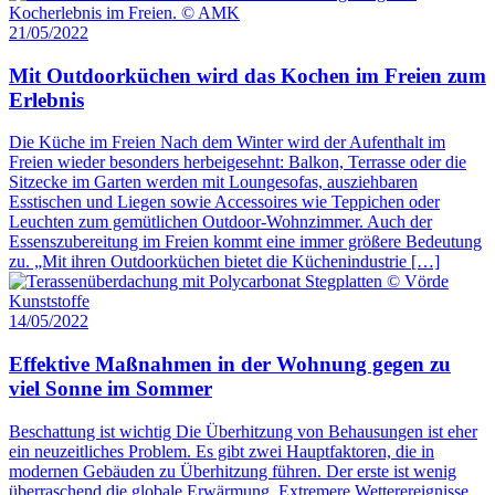
21/05/2022
Mit Outdoorküchen wird das Kochen im Freien zum
Erlebnis
Die Küche im Freien Nach dem Winter wird der Aufenthalt im
Freien wieder besonders herbeigesehnt: Balkon, Terrasse oder die
Sitzecke im Garten werden mit Loungesofas, ausziehbaren
Esstischen und Liegen sowie Accessoires wie Teppichen oder
Leuchten zum gemütlichen Outdoor-Wohnzimmer. Auch der
Essenszubereitung im Freien kommt eine immer größere Bedeutung
zu. „Mit ihren Outdoorküchen bietet die Küchenindustrie […]
14/05/2022
Effektive Maßnahmen in der Wohnung gegen zu
viel Sonne im Sommer
Beschattung ist wichtig Die Überhitzung von Behausungen ist eher
ein neuzeitliches Problem. Es gibt zwei Hauptfaktoren, die in
modernen Gebäuden zu Überhitzung führen. Der erste ist wenig
überraschend die globale Erwärmung. Extremere Wetterereignisse,