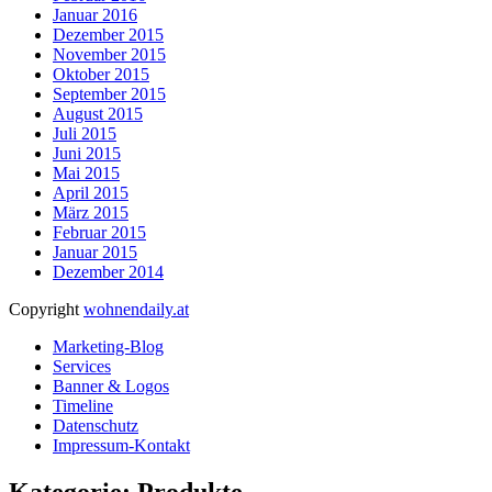
Januar 2016
Dezember 2015
November 2015
Oktober 2015
September 2015
August 2015
Juli 2015
Juni 2015
Mai 2015
April 2015
März 2015
Februar 2015
Januar 2015
Dezember 2014
Copyright
wohnendaily.at
Marketing-Blog
Services
Banner & Logos
Timeline
Datenschutz
Impressum-Kontakt
Kategorie: Produkte