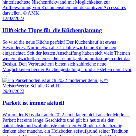
12/02/2022
Hilfreiche Tipps für die Küchenplanung
So wird die neue Küche perfekt! Der Küchenkauf ist etwas
Besonderes: Nur in etwa alle 15 Jahre wird eine Küche neu
eingerichtet. Seit der letzten Anschaffung haben sich viele Themen
weiterentwickelt, seien es die Technik, Stauraumlösungen oder das
Design. Den Verbrauchern bieten sich zahlreiche neue
Möglichkeiten bei der Küchengestaltung – und sie stehen damit vor
[…]
29/01/2022
Parkett ist immer aktuell
Warum der Klassiker auch 2022 noch lange nicht aus der Mode ist
Parkett hat eine lange Geschichte und gilt bis heute als der
natürlichste und wohnlichste unter den Fußböden. Gleichzeitig
denken aber manche, ein Holzboden sei aufgrund seiner Tradition