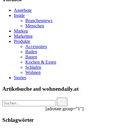
Angebote
Inside
Branchennews
Menschen
Marken
Marketing
Produkte
Accessoires
Baden
Bauen
Kochen & Essen
Schlafen
Wohnen
Stories
Artikelsuche auf wohnendaily.at
[adrotate group="1"]
Schlagwörter