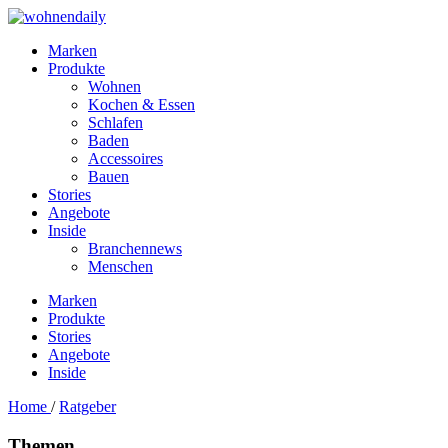
Marken
Produkte
Wohnen
Kochen & Essen
Schlafen
Baden
Accessoires
Bauen
Stories
Angebote
Inside
Branchennews
Menschen
Marken
Produkte
Stories
Angebote
Inside
Home
/
Ratgeber
Themen