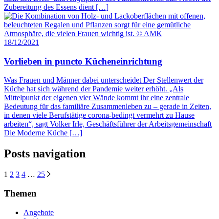
Zubereitung des Essens dient […]
18/12/2021
Vorlieben in puncto Kücheneinrichtung
Was Frauen und Männer dabei unterscheidet Der Stellenwert der
Küche hat sich während der Pandemie weiter erhöht. „Als
Mittelpunkt der eigenen vier Wände kommt ihr eine zentrale
Bedeutung für das familiäre Zusammenleben zu – gerade in Zeiten,
in denen viele Berufstätige corona-bedingt vermehrt zu Hause
arbeiten“, sagt Volker Irle, Geschäftsführer der Arbeitsgemeinschaft
Die Moderne Küche […]
Posts navigation
1
2
3
4
…
25
Themen
Angebote