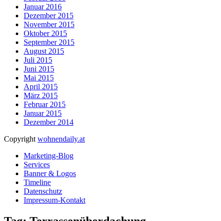
Januar 2016
Dezember 2015
November 2015
Oktober 2015
September 2015
August 2015
Juli 2015
Juni 2015
Mai 2015
April 2015
März 2015
Februar 2015
Januar 2015
Dezember 2014
Copyright
wohnendaily.at
Marketing-Blog
Services
Banner & Logos
Timeline
Datenschutz
Impressum-Kontakt
Tag: Terrassenüberdachung