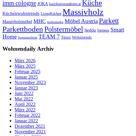
Küche
imm cologne
JOKA
kuechenspezialisten.at
Massivholz
Küchenwohntrends
LivingKitchen
Parkett
Möbel Austria
MHC
Massivholzmöbel
mokumuku
Parkettboden
Polstermöbel
Smart
Sedda
Siemens
Home
TEAM 7
Wohntrends
Türen
Sonnenschutz
Wohnendaily Archiv
März 2026
März 2025
Februar 2025
Januar 2025
November 2023
Januar 2023
Juni 2022
Mai 2022
April 2022
März 2022
Februar 2022
Januar 2022
Dezember 2021
November 2021