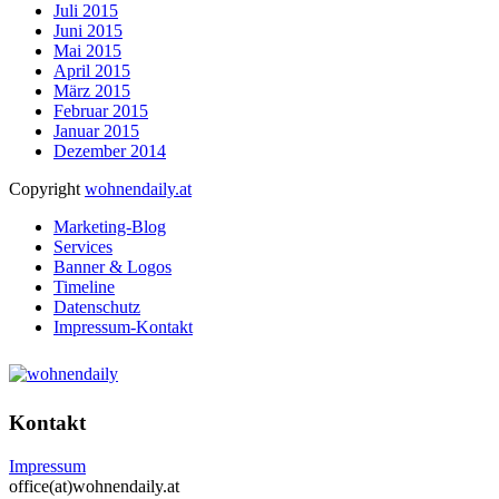
Juli 2015
Juni 2015
Mai 2015
April 2015
März 2015
Februar 2015
Januar 2015
Dezember 2014
Copyright
wohnendaily.at
Marketing-Blog
Services
Banner & Logos
Timeline
Datenschutz
Impressum-Kontakt
Kontakt
Impressum
office(at)wohnendaily.at