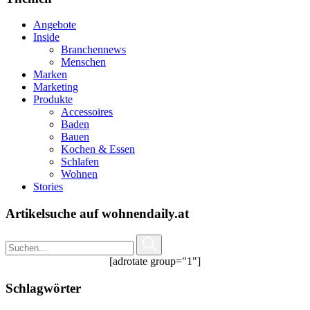
Angebote
Inside
Branchennews
Menschen
Marken
Marketing
Produkte
Accessoires
Baden
Bauen
Kochen & Essen
Schlafen
Wohnen
Stories
Artikelsuche auf wohnendaily.at
[adrotate group="1"]
Schlagwörter