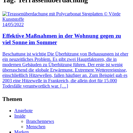
14/05/2022
Effektive Maßnahmen in der Wohnung gegen zu
viel Sonne im Sommer
Beschattung ist wichtig Die Überhitzung von Behausungen ist eher
ein neuzeitliches Problem. Es gibt zwei Hauptfaktoren, die in
modernen Gebäuden zu Überhitzung führen. Der erste ist wenig
überraschend die globale Erwärmung. Extremere Wetterereignisse,
einschließlich Hitzewellen, fallen häufiger an. Zum Beispiel gab es
2003 eine Hitzewelle in Frankreich, die allein dort für 15.000
Todesfälle verantwortlich war. […]
Themen
Angebote
Inside
Branchennews
Menschen
Marken