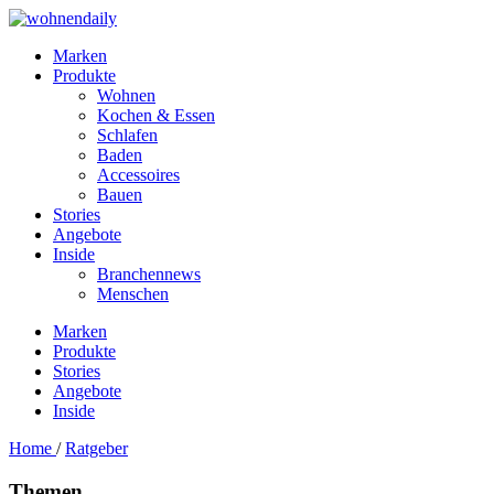
Marken
Produkte
Wohnen
Kochen & Essen
Schlafen
Baden
Accessoires
Bauen
Stories
Angebote
Inside
Branchennews
Menschen
Marken
Produkte
Stories
Angebote
Inside
Home
/
Ratgeber
Themen