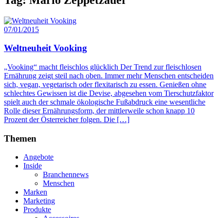
07/01/2015
Weltneuheit Vooking
„Vooking“ macht fleischlos glücklich Der Trend zur fleischlosen
Ernährung zeigt steil nach oben. Immer mehr Menschen entscheiden
sich, vegan, vegetarisch oder flexitarisch zu essen. Genießen ohne
schlechtes Gewissen ist die Devise, abgesehen vom Tierschutzfaktor
spielt auch der schmale ökologische Fußabdruck eine wesentliche
Rolle dieser Ernährungsform, der mittlerweile schon knapp 10
Prozent der Österreicher folgen. Die […]
Themen
Angebote
Inside
Branchennews
Menschen
Marken
Marketing
Produkte