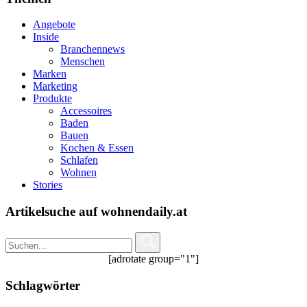
Angebote
Inside
Branchennews
Menschen
Marken
Marketing
Produkte
Accessoires
Baden
Bauen
Kochen & Essen
Schlafen
Wohnen
Stories
Artikelsuche auf wohnendaily.at
[adrotate group="1"]
Schlagwörter