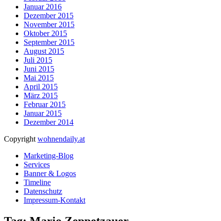
Januar 2016
Dezember 2015
November 2015
Oktober 2015
September 2015
August 2015
Juli 2015
Juni 2015
Mai 2015
April 2015
März 2015
Februar 2015
Januar 2015
Dezember 2014
Copyright
wohnendaily.at
Marketing-Blog
Services
Banner & Logos
Timeline
Datenschutz
Impressum-Kontakt
Tag: Mario Zeppetzauer