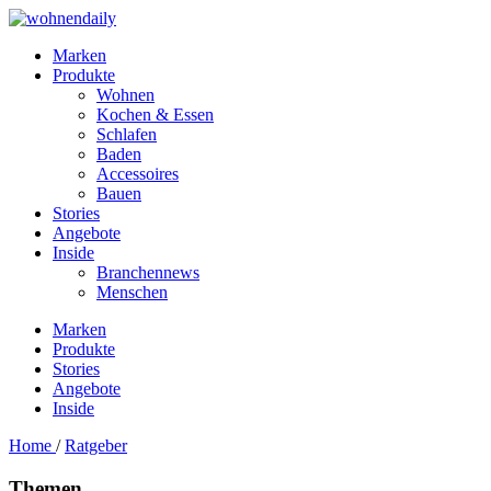
Marken
Produkte
Wohnen
Kochen & Essen
Schlafen
Baden
Accessoires
Bauen
Stories
Angebote
Inside
Branchennews
Menschen
Marken
Produkte
Stories
Angebote
Inside
Home
/
Ratgeber
Themen