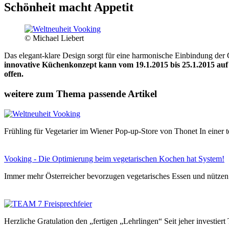
Schönheit macht Appetit
© Michael Liebert
Das elegant-klare Design sorgt für eine harmonische Einbindung der 
innovative Küchenkonzept kann vom 19.1.2015 bis 25.1.2015 auf 
offen.
weitere zum Thema passende Artikel
Frühling für Vegetarier im Wiener Pop-up-Store von Thonet In ei
Vooking - Die Optimierung beim vegetarischen Kochen hat System!
Immer mehr Österreicher bevorzugen vegetarisches Essen und nütze
Herzliche Gratulation den „fertigen „Lehrlingen“ Seit jeher investi