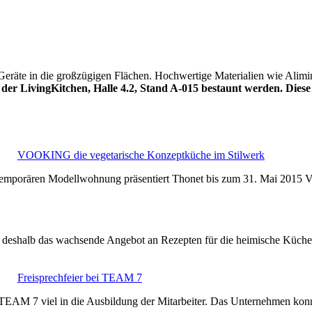
Geräte in die großzügigen Flächen. Hochwertige Materialien wie Alimin
der LivingKitchen, Halle 4.2, Stand A-015 bestaunt werden. Dies
VOOKING die vegetarische Konzeptküche im Stilwerk
ner temporären Modellwohnung präsentiert Thonet bis zum 31. Mai 2
n deshalb das wachsende Angebot an Rezepten für die heimische Küch
Freisprechfeier bei TEAM 7
ert TEAM 7 viel in die Ausbildung der Mitarbeiter. Das Unternehmen ko