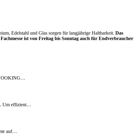
ium, Edelstahl und Glas sorgen für langjährige Haltbarkeit.
Das
e Fachmesse ist von Freitag bis Sonntag auch für Endverbraucher
015 VOOKING…
e. Um effizient…
nnte auf…