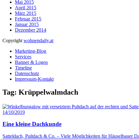
Mai 2015
April 2015
März 2015
Februar 2015
Januar 2015
Dezember 2014
Copyright
wohnendaily.at
Marketing-Blog
Services
Banner & Logos
Timeline
Datenschutz
Impressum-Kontakt
Tag: Krüppelwalmdach
14/10/2019
Eine kleine Dachkunde
Satteldach, Pultdach & Co. – Viele Möglichkeiten für Häuselbauer Da