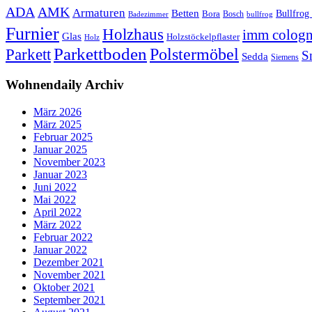
ADA
AMK
Armaturen
Betten
Bullfrog
Bora
Bosch
Badezimmer
bullfrog
Furnier
Holzhaus
imm colog
Glas
Holzstöckelpflaster
Holz
Parkettboden
Polstermöbel
Parkett
S
Sedda
Siemens
Wohnendaily Archiv
März 2026
März 2025
Februar 2025
Januar 2025
November 2023
Januar 2023
Juni 2022
Mai 2022
April 2022
März 2022
Februar 2022
Januar 2022
Dezember 2021
November 2021
Oktober 2021
September 2021