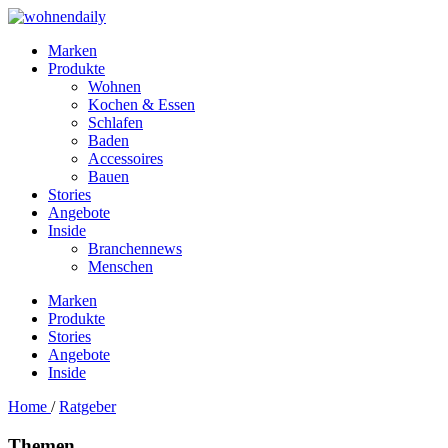
Marken
Produkte
Wohnen
Kochen & Essen
Schlafen
Baden
Accessoires
Bauen
Stories
Angebote
Inside
Branchennews
Menschen
Marken
Produkte
Stories
Angebote
Inside
Home
/
Ratgeber
Themen