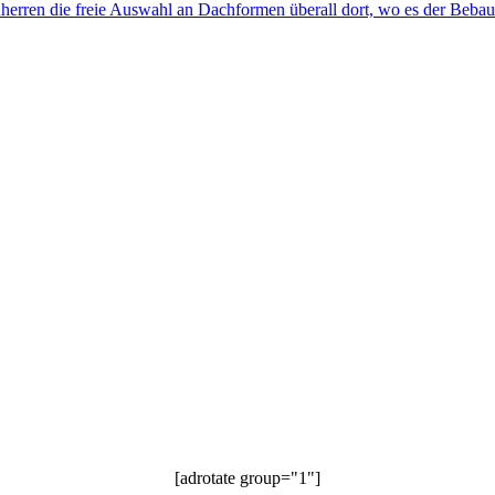
herren die freie Auswahl an Dachformen überall dort, wo es der Beba
[adrotate group="1"]