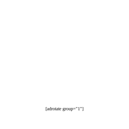
[adrotate group="1"]