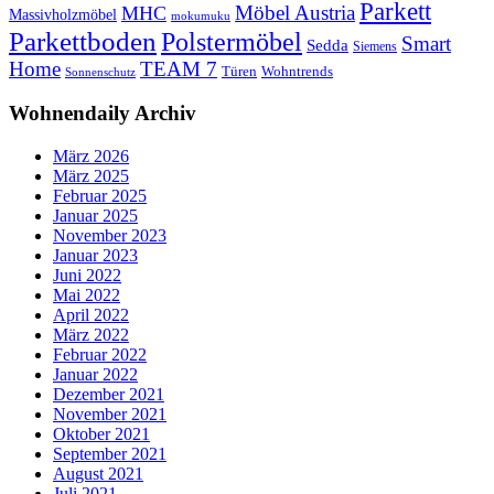
Parkett
Möbel Austria
MHC
Massivholzmöbel
mokumuku
Parkettboden
Polstermöbel
Smart
Sedda
Siemens
Home
TEAM 7
Wohntrends
Türen
Sonnenschutz
Wohnendaily Archiv
März 2026
März 2025
Februar 2025
Januar 2025
November 2023
Januar 2023
Juni 2022
Mai 2022
April 2022
März 2022
Februar 2022
Januar 2022
Dezember 2021
November 2021
Oktober 2021
September 2021
August 2021
Juli 2021