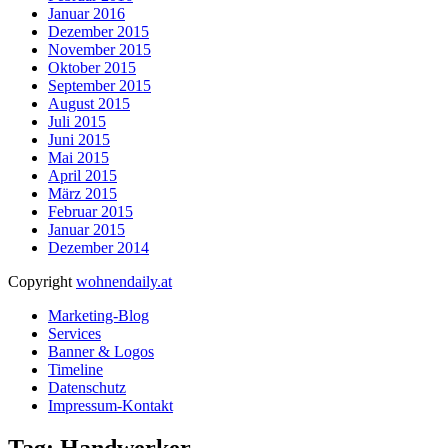
Januar 2016
Dezember 2015
November 2015
Oktober 2015
September 2015
August 2015
Juli 2015
Juni 2015
Mai 2015
April 2015
März 2015
Februar 2015
Januar 2015
Dezember 2014
Copyright
wohnendaily.at
Marketing-Blog
Services
Banner & Logos
Timeline
Datenschutz
Impressum-Kontakt
Tag: Handwerker