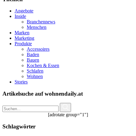
Angebote
Inside
Branchennews
Menschen
Marken
Marketing
Produkte
Accessoires
Baden
Bauen
Kochen & Essen
Schlafen
Wohnen
Stories
Artikelsuche auf wohnendaily.at
[adrotate group="1"]
Schlagwörter