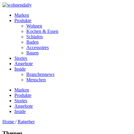
Marken
Produkte
Wohnen
Kochen & Essen
Schlafen
Baden
Accessoires
Bauen
Stories
Angebote
Inside
Branchennews
Menschen
Marken
Produkte
Stories
Angebote
Inside
Home
/
Ratgeber
Themen