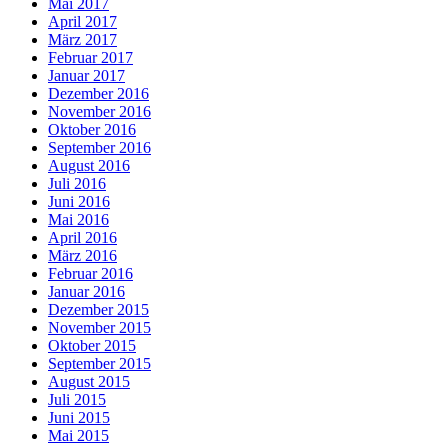
Mai 2017
April 2017
März 2017
Februar 2017
Januar 2017
Dezember 2016
November 2016
Oktober 2016
September 2016
August 2016
Juli 2016
Juni 2016
Mai 2016
April 2016
März 2016
Februar 2016
Januar 2016
Dezember 2015
November 2015
Oktober 2015
September 2015
August 2015
Juli 2015
Juni 2015
Mai 2015