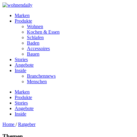
Marken
Produkte
Wohnen
Kochen & Essen
Schlafen
Baden
Accessoires
Bauen
Stories
Angebote
Inside
Branchennews
Menschen
Marken
Produkte
Stories
Angebote
Inside
Home
/
Ratgeber
Themen