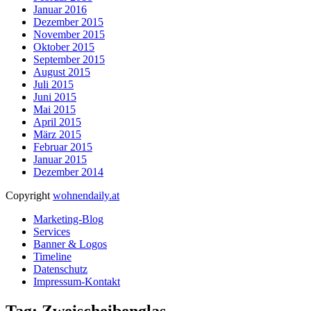
Januar 2016
Dezember 2015
November 2015
Oktober 2015
September 2015
August 2015
Juli 2015
Juni 2015
Mai 2015
April 2015
März 2015
Februar 2015
Januar 2015
Dezember 2014
Copyright
wohnendaily.at
Marketing-Blog
Services
Banner & Logos
Timeline
Datenschutz
Impressum-Kontakt
Tag: Zweischeibenglas