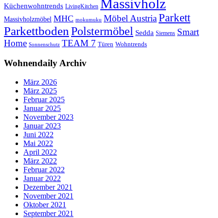
Massivholz
Küchenwohntrends
LivingKitchen
Parkett
Möbel Austria
MHC
Massivholzmöbel
mokumuku
Parkettboden
Polstermöbel
Smart
Sedda
Siemens
Home
TEAM 7
Wohntrends
Türen
Sonnenschutz
Wohnendaily Archiv
März 2026
März 2025
Februar 2025
Januar 2025
November 2023
Januar 2023
Juni 2022
Mai 2022
April 2022
März 2022
Februar 2022
Januar 2022
Dezember 2021
November 2021
Oktober 2021
September 2021