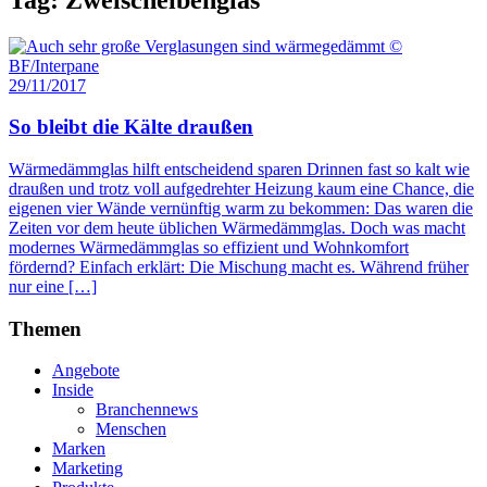
29/11/2017
So bleibt die Kälte draußen
Wärmedämmglas hilft entscheidend sparen Drinnen fast so kalt wie
draußen und trotz voll aufgedrehter Heizung kaum eine Chance, die
eigenen vier Wände vernünftig warm zu bekommen: Das waren die
Zeiten vor dem heute üblichen Wärmedämmglas. Doch was macht
modernes Wärmedämmglas so effizient und Wohnkomfort
fördernd? Einfach erklärt: Die Mischung macht es. Während früher
nur eine […]
Themen
Angebote
Inside
Branchennews
Menschen
Marken
Marketing