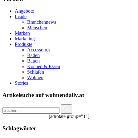
Angebote
Inside
Branchennews
Menschen
Marken
Marketing
Produkte
Accessoires
Baden
Bauen
Kochen & Essen
Schlafen
Wohnen
Stories
Artikelsuche auf wohnendaily.at
[adrotate group="1"]
Schlagwörter