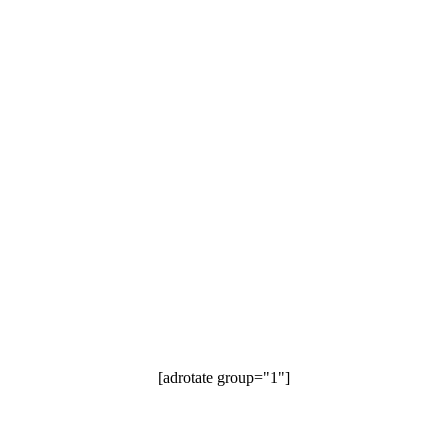
[adrotate group="1"]