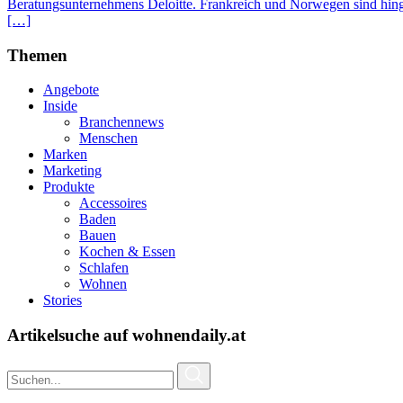
Beratungsunternehmens Deloitte. Frankreich und Norwegen sind hinge
[…]
Themen
Angebote
Inside
Branchennews
Menschen
Marken
Marketing
Produkte
Accessoires
Baden
Bauen
Kochen & Essen
Schlafen
Wohnen
Stories
Artikelsuche auf wohnendaily.at