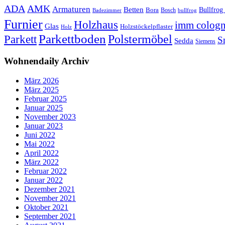
ADA
AMK
Armaturen
Betten
Bullfrog
Bora
Bosch
Badezimmer
bullfrog
Furnier
Holzhaus
imm colog
Glas
Holzstöckelpflaster
Holz
Parkettboden
Polstermöbel
Parkett
S
Sedda
Siemens
Wohnendaily Archiv
März 2026
März 2025
Februar 2025
Januar 2025
November 2023
Januar 2023
Juni 2022
Mai 2022
April 2022
März 2022
Februar 2022
Januar 2022
Dezember 2021
November 2021
Oktober 2021
September 2021