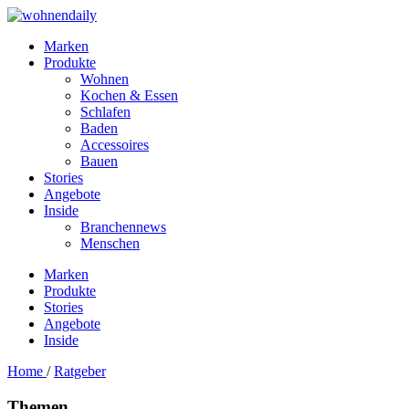
Marken
Produkte
Wohnen
Kochen & Essen
Schlafen
Baden
Accessoires
Bauen
Stories
Angebote
Inside
Branchennews
Menschen
Marken
Produkte
Stories
Angebote
Inside
Home
/
Ratgeber
Themen