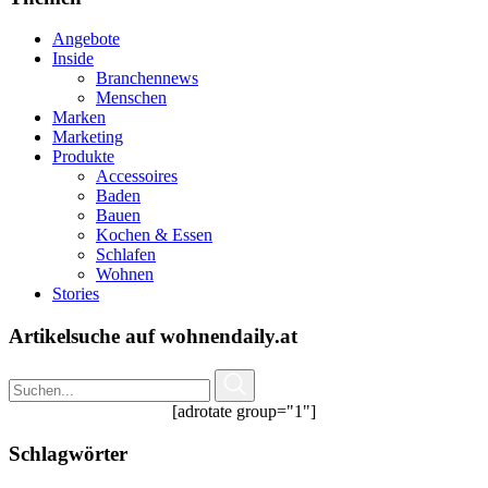
Angebote
Inside
Branchennews
Menschen
Marken
Marketing
Produkte
Accessoires
Baden
Bauen
Kochen & Essen
Schlafen
Wohnen
Stories
Artikelsuche auf wohnendaily.at
[adrotate group="1"]
Schlagwörter