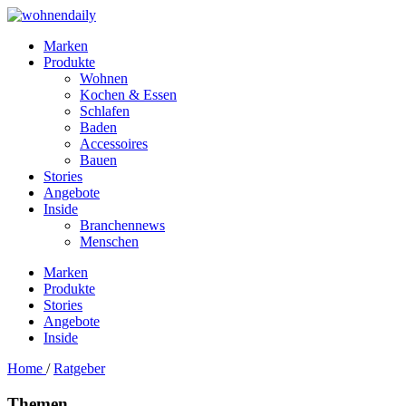
Marken
Produkte
Wohnen
Kochen & Essen
Schlafen
Baden
Accessoires
Bauen
Stories
Angebote
Inside
Branchennews
Menschen
Marken
Produkte
Stories
Angebote
Inside
Home
/
Ratgeber
Themen