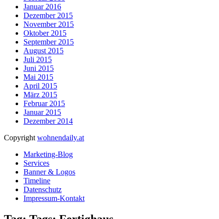
Januar 2016
Dezember 2015
November 2015
Oktober 2015
September 2015
August 2015
Juli 2015
Juni 2015
Mai 2015
April 2015
März 2015
Februar 2015
Januar 2015
Dezember 2014
Copyright
wohnendaily.at
Marketing-Blog
Services
Banner & Logos
Timeline
Datenschutz
Impressum-Kontakt
Tag: Tags: Fertighaus