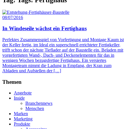
08/07/2016
In Windeseile wächst ein Fertighaus
Perfektes Zusammenspiel von Vorfertigung und Montage Kaum ist
der Keller fertig, im Ideal ein superschnell errichteter Fertigkeller,
trifft schon der nächste Tieflader auf der Baustelle ein. Beladen mit
vorgefertigten Wand-, Dach- und Deckenelementen für das in
wenigen Wochen bezugsfertige Fertighaus. Ein versiertes
Montageteam nimmt die Ladung in Empfang, der Kran zum
Abladen und Aufstellen der […]
Themen
Angebote
Inside
Branchennews
Menschen
Marken
Marketing
Produkte