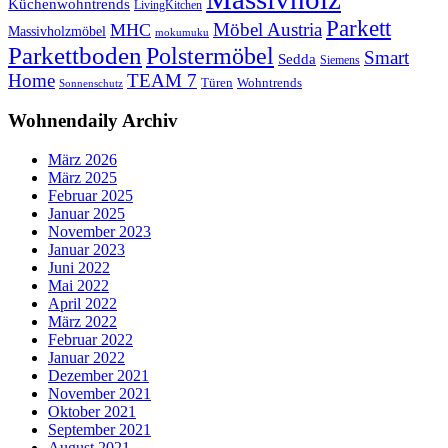
Küchenwohntrends
LivingKitchen
Parkett
Möbel Austria
MHC
Massivholzmöbel
mokumuku
Parkettboden
Polstermöbel
Smart
Sedda
Siemens
Home
TEAM 7
Wohntrends
Türen
Sonnenschutz
Wohnendaily Archiv
März 2026
März 2025
Februar 2025
Januar 2025
November 2023
Januar 2023
Juni 2022
Mai 2022
April 2022
März 2022
Februar 2022
Januar 2022
Dezember 2021
November 2021
Oktober 2021
September 2021
August 2021