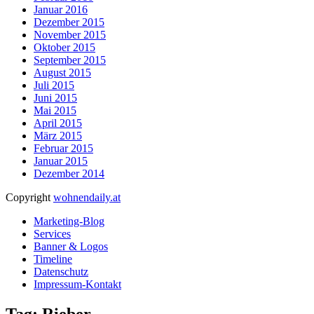
Januar 2016
Dezember 2015
November 2015
Oktober 2015
September 2015
August 2015
Juli 2015
Juni 2015
Mai 2015
April 2015
März 2015
Februar 2015
Januar 2015
Dezember 2014
Copyright
wohnendaily.at
Marketing-Blog
Services
Banner & Logos
Timeline
Datenschutz
Impressum-Kontakt
Tag: Rieber