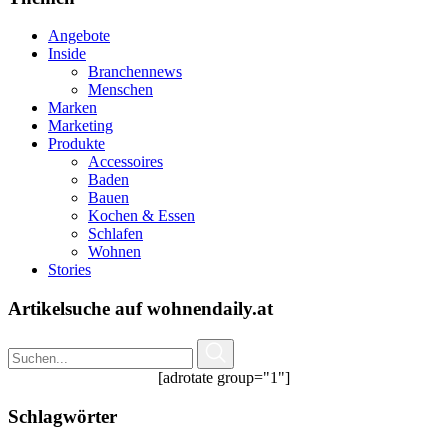
Angebote
Inside
Branchennews
Menschen
Marken
Marketing
Produkte
Accessoires
Baden
Bauen
Kochen & Essen
Schlafen
Wohnen
Stories
Artikelsuche auf wohnendaily.at
[adrotate group="1"]
Schlagwörter