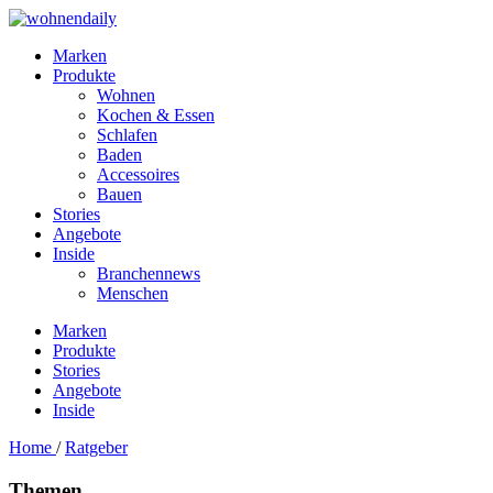
Marken
Produkte
Wohnen
Kochen & Essen
Schlafen
Baden
Accessoires
Bauen
Stories
Angebote
Inside
Branchennews
Menschen
Marken
Produkte
Stories
Angebote
Inside
Home
/
Ratgeber
Themen