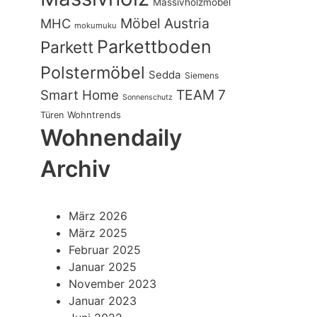
Massivholzmöbel
Möbel Austria
MHC
mokumuku
Parkettboden
Parkett
Polstermöbel
Sedda
Siemens
TEAM 7
Smart Home
Sonnenschutz
Wohntrends
Türen
Wohnendaily
Archiv
März 2026
März 2025
Februar 2025
Januar 2025
November 2023
Januar 2023