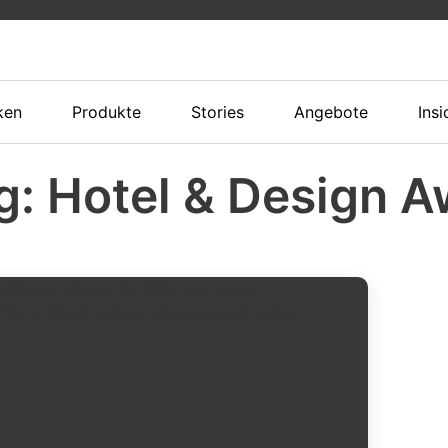
ken
Produkte
Stories
Angebote
Insi
g: Hotel & Design 