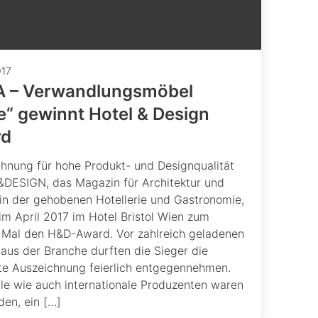
017
 – Verwandlungsmöbel
e“ gewinnt Hotel & Design
rd
hnung für hohe Produkt- und Designqualität
DESIGN, das Magazin für Architektur und
in der gehobenen Hotellerie und Gastronomie,
 im April 2017 im Hotel Bristol Wien zum
 Mal den H&D-Award. Vor zahlreich geladenen
aus der Branche durften die Sieger die
e Auszeichnung feierlich entgegennehmen.
le wie auch internationale Produzenten waren
den, ein […]