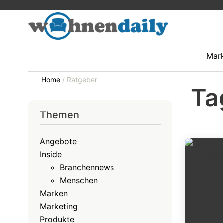
Mar
Home
/
Ratgeber
Ta
Themen
Angebote
Inside
Branchennews
Menschen
Marken
Marketing
Produkte