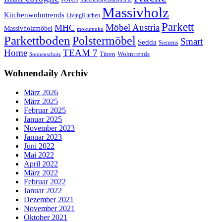
Massivholz
Küchenwohntrends
LivingKitchen
Parkett
Möbel Austria
MHC
Massivholzmöbel
mokumuku
Parkettboden
Polstermöbel
Smart
Sedda
Siemens
Home
TEAM 7
Wohntrends
Türen
Sonnenschutz
Wohnendaily Archiv
März 2026
März 2025
Februar 2025
Januar 2025
November 2023
Januar 2023
Juni 2022
Mai 2022
April 2022
März 2022
Februar 2022
Januar 2022
Dezember 2021
November 2021
Oktober 2021