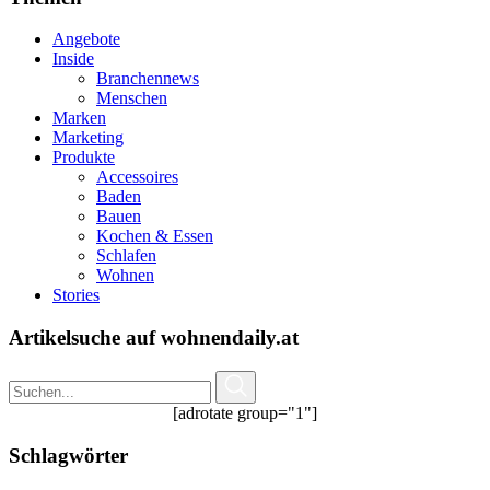
Angebote
Inside
Branchennews
Menschen
Marken
Marketing
Produkte
Accessoires
Baden
Bauen
Kochen & Essen
Schlafen
Wohnen
Stories
Artikelsuche auf wohnendaily.at
[adrotate group="1"]
Schlagwörter