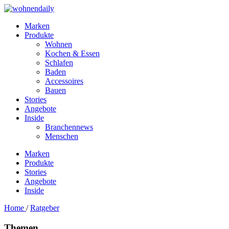
Marken
Produkte
Wohnen
Kochen & Essen
Schlafen
Baden
Accessoires
Bauen
Stories
Angebote
Inside
Branchennews
Menschen
Marken
Produkte
Stories
Angebote
Inside
Home
/
Ratgeber
Themen