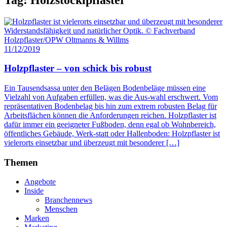
11/12/2019
Holzpflaster – von schick bis robust
Ein Tausendsassa unter den Belägen Bodenbeläge müssen eine
Vielzahl von Aufgaben erfüllen, was die Aus-wahl erschwert. Vom
repräsentativen Bodenbelag bis hin zum extrem robusten Belag für
Arbeitsflächen können die Anforderungen reichen. Holzpflaster ist
dafür immer ein geeigneter Fußboden, denn egal ob Wohnbereich,
öffentliches Gebäude, Werk-statt oder Hallenboden: Holzpflaster ist
vielerorts einsetzbar und überzeugt mit besonderer […]
Themen
Angebote
Inside
Branchennews
Menschen
Marken