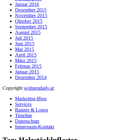
Januar 2016
Dezember 2015
November 2015
Oktober 2015
September 2015
August 2015
Juli 2015
Juni 2015
Mai 2015
April 2015
März 2015
Februar 2015
Januar 2015
Dezember 2014
Copyright
wohnendaily.at
Marketing-Blog
Services
Banner & Logos
Timeline
Datenschutz
Impressum-Kontakt
Tag: Holzstöcklpflaster