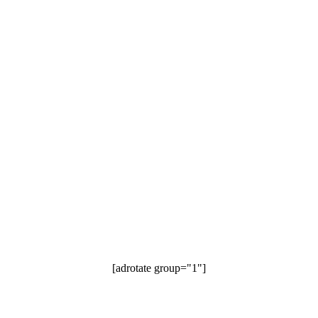
[adrotate group="1"]