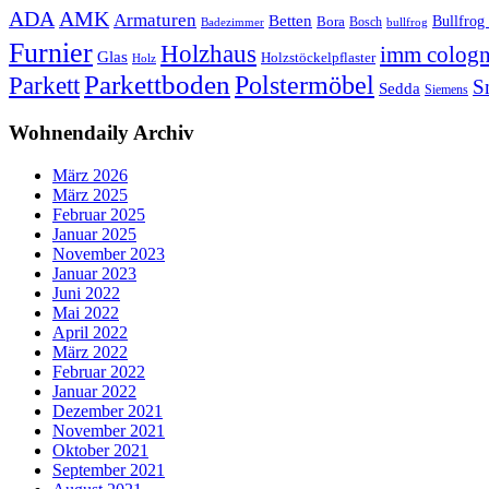
ADA
AMK
Armaturen
Betten
Bullfrog
Bora
Bosch
Badezimmer
bullfrog
Furnier
Holzhaus
imm colog
Glas
Holzstöckelpflaster
Holz
Parkettboden
Polstermöbel
Parkett
S
Sedda
Siemens
Wohnendaily Archiv
März 2026
März 2025
Februar 2025
Januar 2025
November 2023
Januar 2023
Juni 2022
Mai 2022
April 2022
März 2022
Februar 2022
Januar 2022
Dezember 2021
November 2021
Oktober 2021
September 2021