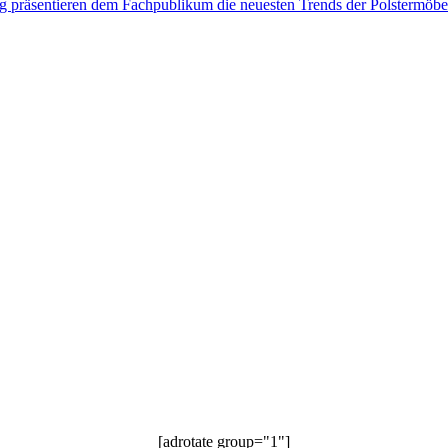
präsentieren dem Fachpublikum die neuesten Trends der Polstermöbel-i
[adrotate group="1"]