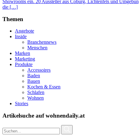
Showrooms ein. 20 Aussteller aus Coburg, Lichtenfels und Umgebung 
die […]
Themen
Angebote
Inside
Branchennews
Menschen
Marken
Marketing
Produkte
Accessoires
Baden
Bauen
Kochen & Essen
Schlafen
Wohnen
Stories
Artikelsuche auf wohnendaily.at