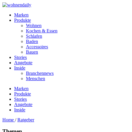
Marken
Produkte
Wohnen
Kochen & Essen
Schlafen
Baden
Accessoires
Bauen
Stories
Angebote
Inside
Branchennews
Menschen
Marken
Produkte
Stories
Angebote
Inside
Home
/
Ratgeber
Themen