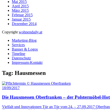
Mai 2015
April 2015
März 2015
Februar 2015
Januar 2015
Dezember 2014
Copyright
wohnendaily.at
Marketing-Blog
Services
Banner & Logos
Timeline
Datenschutz
Impressum-Kontakt
Tag: Hausmessen
18/09/2017
Die Hausmessen Oberfranken – der Polstermöbel-Hot
Vielfalt und Innovationen Tür an Tür vom 24. – 27.09.2017 Oberfrank