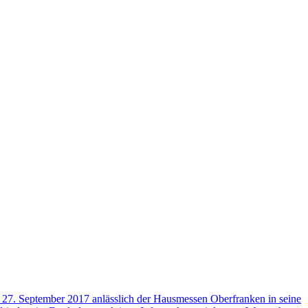
s 27. September 2017 anlässlich der Hausmessen Oberfranken in seine