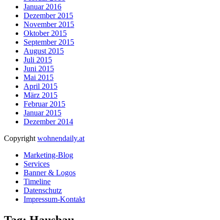
Januar 2016
Dezember 2015
November 2015
Oktober 2015
September 2015
August 2015
Juli 2015
Juni 2015
Mai 2015
April 2015
März 2015
Februar 2015
Januar 2015
Dezember 2014
Copyright
wohnendaily.at
Marketing-Blog
Services
Banner & Logos
Timeline
Datenschutz
Impressum-Kontakt
Tag: Hausbau