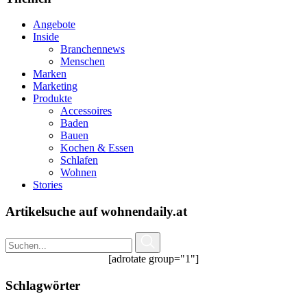
Angebote
Inside
Branchennews
Menschen
Marken
Marketing
Produkte
Accessoires
Baden
Bauen
Kochen & Essen
Schlafen
Wohnen
Stories
Artikelsuche auf wohnendaily.at
[adrotate group="1"]
Schlagwörter