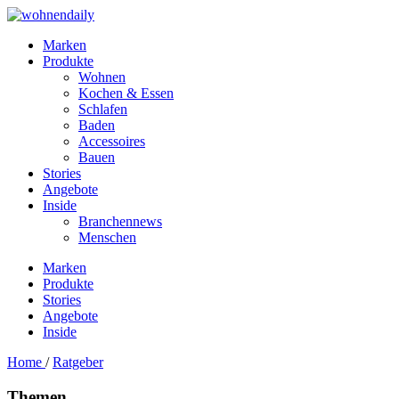
Marken
Produkte
Wohnen
Kochen & Essen
Schlafen
Baden
Accessoires
Bauen
Stories
Angebote
Inside
Branchennews
Menschen
Marken
Produkte
Stories
Angebote
Inside
Home
/
Ratgeber
Themen