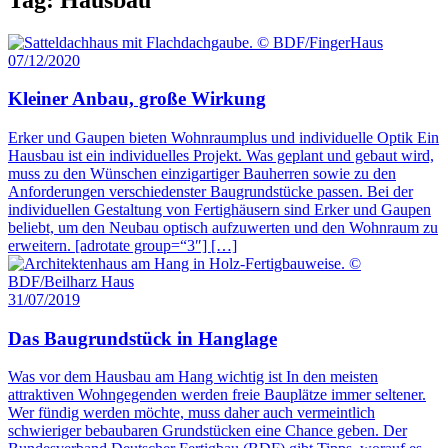
07/12/2020
Kleiner Anbau, große Wirkung
Erker und Gaupen bieten Wohnraumplus und individuelle Optik Ein
Hausbau ist ein individuelles Projekt. Was geplant und gebaut wird,
muss zu den Wünschen einzigartiger Bauherren sowie zu den
Anforderungen verschiedenster Baugrundstücke passen. Bei der
individuellen Gestaltung von Fertighäusern sind Erker und Gaupen
beliebt, um den Neubau optisch aufzuwerten und den Wohnraum zu
erweitern. [adrotate group=“3″] […]
31/07/2019
Das Baugrundstück in Hanglage
Was vor dem Hausbau am Hang wichtig ist In den meisten
attraktiven Wohngegenden werden freie Bauplätze immer seltener.
Wer fündig werden möchte, muss daher auch vermeintlich
schwieriger bebaubaren Grundstücken eine Chance geben. Der