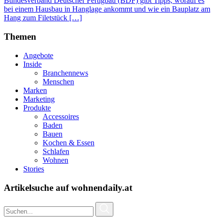
Bundesverband Deutscher Fertigbau (BDF) gibt Tipps, worauf es
bei einem Hausbau in Hanglage ankommt und wie ein Bauplatz am
Hang zum Filetstück […]
Themen
Angebote
Inside
Branchennews
Menschen
Marken
Marketing
Produkte
Accessoires
Baden
Bauen
Kochen & Essen
Schlafen
Wohnen
Stories
Artikelsuche auf wohnendaily.at