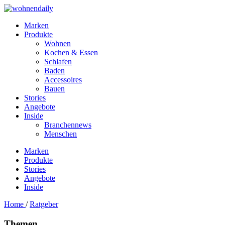
Marken
Produkte
Wohnen
Kochen & Essen
Schlafen
Baden
Accessoires
Bauen
Stories
Angebote
Inside
Branchennews
Menschen
Marken
Produkte
Stories
Angebote
Inside
Home
/
Ratgeber
Themen