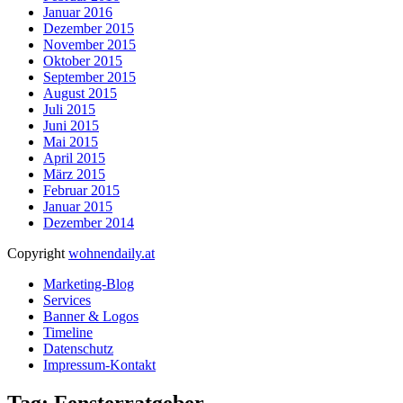
Januar 2016
Dezember 2015
November 2015
Oktober 2015
September 2015
August 2015
Juli 2015
Juni 2015
Mai 2015
April 2015
März 2015
Februar 2015
Januar 2015
Dezember 2014
Copyright
wohnendaily.at
Marketing-Blog
Services
Banner & Logos
Timeline
Datenschutz
Impressum-Kontakt
Tag: Fensterratgeber