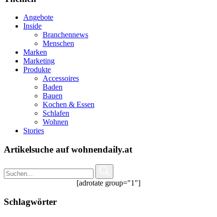
Angebote
Inside
Branchennews
Menschen
Marken
Marketing
Produkte
Accessoires
Baden
Bauen
Kochen & Essen
Schlafen
Wohnen
Stories
Artikelsuche auf wohnendaily.at
[adrotate group="1"]
Schlagwörter