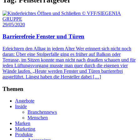
29/05/2020
Barrierefreie Fenster und Türen
Erleichtern den Alltag in jedem Alter Wer erinnert sich nicht noch
daran: Über eine Stolperfalle ging es früher auf Balkon oder
Terrasse, im Sitzen konnte man nicht nach draußen schauen und für
jeden Lüftungsvorgang musste man quer durch die eigenen vier
Wände laufen. „Heute werden Fenster und Türen barrierefrei
ausgeführt. Längst haben die Hersteller dabei […]
Themen
Angebote
Inside
Branchennews
Menschen
Marken
Marketing
Produkte