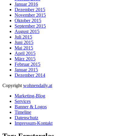
Januar 2016
Dezember 2015
November 2015
Oktober 2015
September 2015
August 2015
Juli 2015
Juni 2015
Mai 2015
April 2015
März 2015
Februar 2015
Januar 2015
Dezember 2014
Copyright
wohnendaily.at
Marketing-Blog
Services
Banner & Logos
Timeline
Datenschutz
Impressum-Kontakt
Tag: Fensterglas