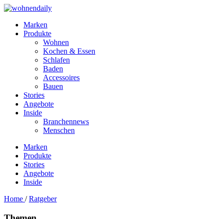
Marken
Produkte
Wohnen
Kochen & Essen
Schlafen
Baden
Accessoires
Bauen
Stories
Angebote
Inside
Branchennews
Menschen
Marken
Produkte
Stories
Angebote
Inside
Home
/
Ratgeber
Themen