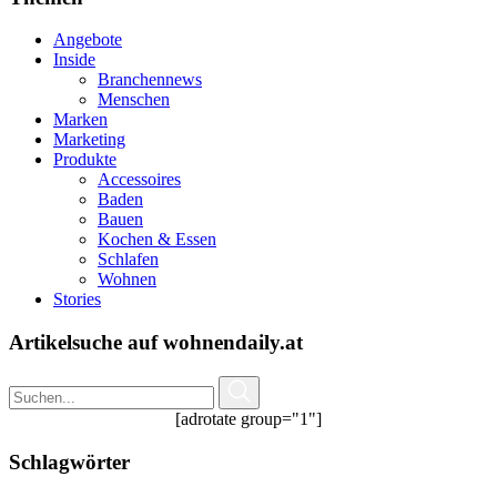
Angebote
Inside
Branchennews
Menschen
Marken
Marketing
Produkte
Accessoires
Baden
Bauen
Kochen & Essen
Schlafen
Wohnen
Stories
Artikelsuche auf wohnendaily.at
[adrotate group="1"]
Schlagwörter