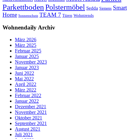
Parkettboden
Polstermöbel
Smart
Sedda
Siemens
Home
TEAM 7
Wohntrends
Türen
Sonnenschutz
Wohnendaily Archiv
März 2026
März 2025
Februar 2025
Januar 2025
November 2023
Januar 2023
Juni 2022
Mai 2022
April 2022
März 2022
Februar 2022
Januar 2022
Dezember 2021
November 2021
Oktober 2021
September 2021
August 2021
Juli 2021