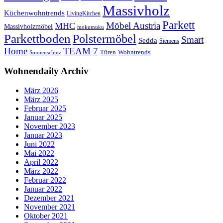
Massivholz
Küchenwohntrends
LivingKitchen
Parkett
Möbel Austria
MHC
Massivholzmöbel
mokumuku
Parkettboden
Polstermöbel
Smart
Sedda
Siemens
Home
TEAM 7
Wohntrends
Türen
Sonnenschutz
Wohnendaily Archiv
März 2026
März 2025
Februar 2025
Januar 2025
November 2023
Januar 2023
Juni 2022
Mai 2022
April 2022
März 2022
Februar 2022
Januar 2022
Dezember 2021
November 2021
Oktober 2021