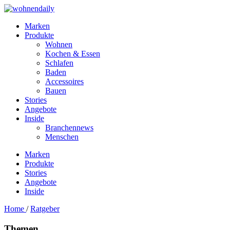
Marken
Produkte
Wohnen
Kochen & Essen
Schlafen
Baden
Accessoires
Bauen
Stories
Angebote
Inside
Branchennews
Menschen
Marken
Produkte
Stories
Angebote
Inside
Home
/
Ratgeber
Themen