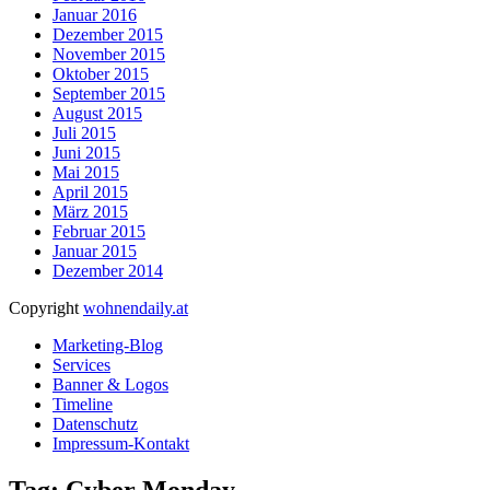
Januar 2016
Dezember 2015
November 2015
Oktober 2015
September 2015
August 2015
Juli 2015
Juni 2015
Mai 2015
April 2015
März 2015
Februar 2015
Januar 2015
Dezember 2014
Copyright
wohnendaily.at
Marketing-Blog
Services
Banner & Logos
Timeline
Datenschutz
Impressum-Kontakt
Tag: Cyber Monday