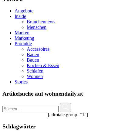
Angebote
Inside
Branchennews
Menschen
Marken
Marketing
Produkte
Accessoires
Baden
Bauen
Kochen & Essen
Schlafen
Wohnen
Stories
Artikelsuche auf wohnendaily.at
[adrotate group="1"]
Schlagwörter