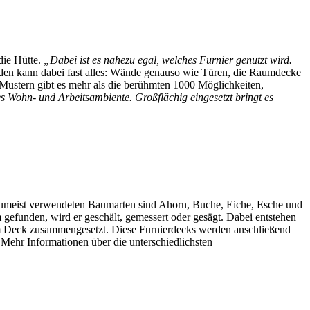
die Hütte.
„Dabei ist es nahezu egal, welches Furnier genutzt wird.
rden kann dabei fast alles: Wände genauso wie Türen, die Raumdecke
ustern gibt es mehr als die berühmten 1000 Möglichkeiten,
es Wohn- und Arbeitsambiente. Großflächig eingesetzt bringt es
zumeist verwendeten Baumarten sind Ahorn, Buche, Eiche, Esche und
efunden, wird er geschält, gemessert oder gesägt. Dabei entstehen
inem Deck zusammengesetzt. Diese Furnierdecks werden anschließend
 Mehr Informationen über die unterschiedlichsten