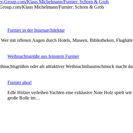
-Group.com/Klaus Michelmann/Furnier: Schorn & Groh
Furnier in der Innenarchitektur
 Wer mit offenen Augen durch Hotels, Museen, Bibliotheken, Flughä
Weihnachtsgrüße aus feinstem Furnier
Weihnachtsgrüßen oder als attraktiver Weihnachtsbaumschmuck macht 
Furnier ahoi!
Edle Hölzer verleihen Yachten eine exklusive Note Holz spielt seit
große Rolle im…