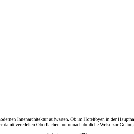
modernen Innenarchitektur aufwarten. Ob im Hotelfoyer, in der Hauptha
 der damit veredelten Oberflächen auf unnachahmliche Weise zur Geltun