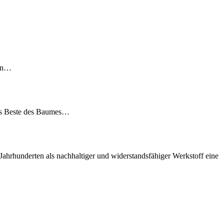
fen…
das Beste des Baumes…
 Jahrhunderten als nachhaltiger und widerstandsfähiger Werkstoff eine