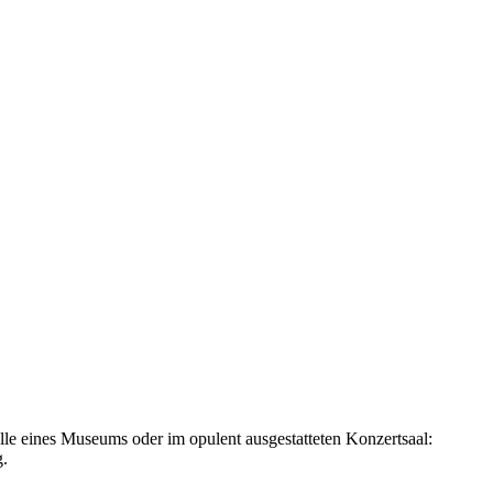
lle eines Museums oder im opulent ausgestatteten Konzertsaal:
g.