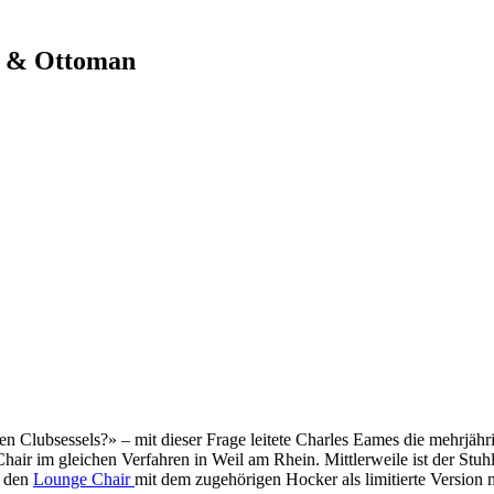
ll & Ottoman
n Clubsessels?» – mit dieser Frage leitete Charles Eames die mehrjähr
 Chair im gleichen Verfahren in Weil am Rhein. Mittlerweile ist der St
n den
Lounge Chair
mit dem zugehörigen Hocker als limitierte Version 