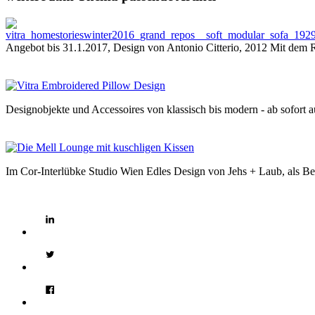
Angebot bis 31.1.2017, Design von Antonio Citterio, 2012 Mit dem 
Designobjekte und Accessoires von klassisch bis modern - ab sofort a
Im Cor-Interlübke Studio Wien Edles Design von Jehs + Laub, als B