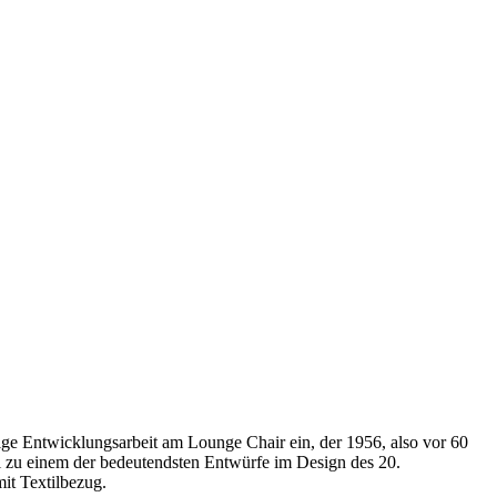
ige Entwicklungsarbeit am Lounge Chair ein, der 1956, also vor 60
uhl zu einem der bedeutendsten Entwürfe im Design des 20.
mit Textilbezug.