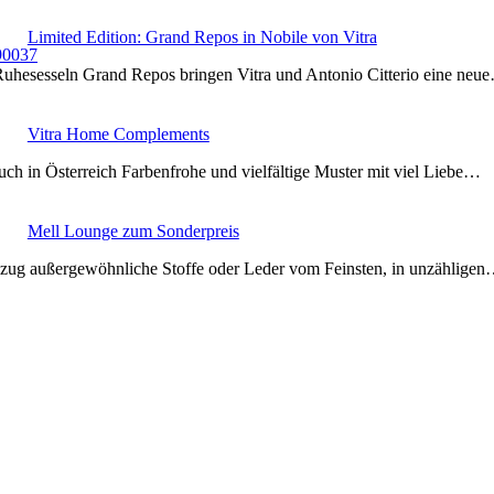
Limited Edition: Grand Repos in Nobile von Vitra
Ruhesesseln Grand Repos bringen Vitra und Antonio Citterio eine neu
Vitra Home Complements
uch in Österreich Farbenfrohe und vielfältige Muster mit viel Liebe…
Mell Lounge zum Sonderpreis
ezug außergewöhnliche Stoffe oder Leder vom Feinsten, in unzählige