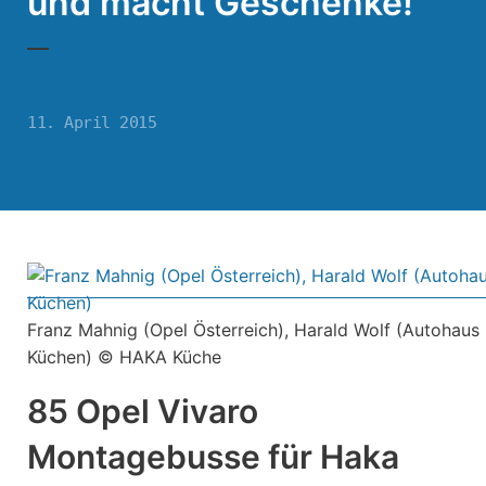
und macht Geschenke!
11. April 2015
Franz Mahnig (Opel Österreich), Harald Wolf (Autohaus
Küchen) © HAKA Küche
85 Opel Vivaro
Montagebusse für Haka