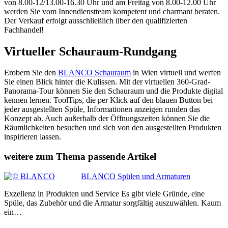
von 8.00-12/13.00-16.30 Uhr und am Freitag von 8.00-12.00 Uhr
werden Sie vom Innendienstteam kompetent und charmant beraten.
Der Verkauf erfolgt ausschließlich über den qualifizierten
Fachhandel!
Virtueller Schauraum-Rundgang
Erobern Sie den
BLANCO Schauraum
in Wien virtuell und werfen
Sie einen Blick hinter die Kulissen. Mit der virtuellen 360-Grad-
Panorama-Tour können Sie den Schauraum und die Produkte digital
kennen lernen. ToolTips, die per Klick auf den blauen Button bei
jeder ausgestellten Spüle, Informationen anzeigen runden das
Konzept ab. Auch außerhalb der Öffnungszeiten können Sie die
Räumlichkeiten besuchen und sich von den ausgestellten Produkten
inspirieren lassen.
weitere zum Thema passende Artikel
BLANCO Spülen und Armaturen
Exzellenz in Produkten und Service Es gibt viele Gründe, eine
Spüle, das Zubehör und die Armatur sorgfältig auszuwählen. Kaum
ein…