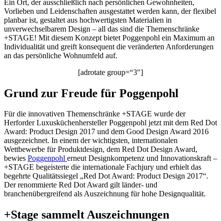
Ein Ort, der ausschließlich nach persönlichen Gewohnheiten,
Vorlieben und Leidenschaften ausgestattet werden kann, der flexibel
planbar ist, gestaltet aus hochwertigsten Materialien in
unverwechselbarem Design – all das sind die Themenschränke
+STAGE! Mit diesem Konzept bietet Poggenpohl ein Maximum an
Individualität und greift konsequent die veränderten Anforderungen
an das persönliche Wohnumfeld auf.
[adrotate group=“3″]
Grund zur Freude für Poggenpohl
Für die innovativen Themenschränke +STAGE wurde der
Herforder Luxusküchenhersteller Poggenpohl jetzt mit dem Red Dot
Award: Product Design 2017 und dem Good Design Award 2016
ausgezeichnet. In einem der wichtigsten, internationalen
Wettbewerbe für Produktdesign, dem Red Dot Design Award,
bewies
Poggenpohl
erneut Designkompetenz und Innovationskraft –
+STAGE begeisterte die internationale Fachjury und erhielt das
begehrte Qualitätssiegel „Red Dot Award: Product Design 2017“.
Der renommierte Red Dot Award gilt länder- und
branchenübergreifend als Auszeichnung für hohe Designqualität.
+Stage sammelt Auszeichnungen