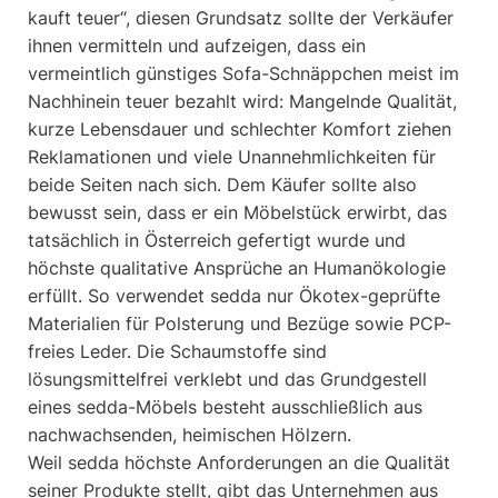
kauft teuer“, diesen Grundsatz sollte der Verkäufer
ihnen vermitteln und aufzeigen, dass ein
vermeintlich günstiges Sofa-Schnäppchen meist im
Nachhinein teuer bezahlt wird: Mangelnde Qualität,
kurze Lebensdauer und schlechter Komfort ziehen
Reklamationen und viele Unannehmlichkeiten für
beide Seiten nach sich. Dem Käufer sollte also
bewusst sein, dass er ein Möbelstück erwirbt, das
tatsächlich in Österreich gefertigt wurde und
höchste qualitative Ansprüche an Humanökologie
erfüllt. So verwendet sedda nur Ökotex-geprüfte
Materialien für Polsterung und Bezüge sowie PCP-
freies Leder. Die Schaumstoffe sind
lösungsmittelfrei verklebt und das Grundgestell
eines sedda-Möbels besteht ausschließlich aus
nachwachsenden, heimischen Hölzern.
Weil sedda höchste Anforderungen an die Qualität
seiner Produkte stellt, gibt das Unternehmen aus