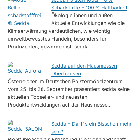
Schadstoffe – 100 % Haltbarkeit
Ökologie innen und außen
Aktuelle Entwicklungen wie die
Klimaerwärmung verdeutlichen, wie wichtig
umweltbewusstes Handeln, besonders für
Produzenten, geworden ist. sedda…
Sedda auf den Hausmessen
Oberfranken
Österreicher im Deutschen Polstermöbelzentrum
Vom 25. bis 28. September präsentiert sedda seine
aktuellen Topseller- und neuesten
Produktentwicklungen auf der Hausmesse…
Sedda – Darf´s ein Bisschen mehr
sein?
Wohlfühloasen als Ergänzung Die Wohnlandschaft