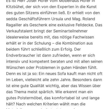
Es ist Herr Josef Hofer vom Möbelhaus Hofer in
Kitzbühel, der sich von den Experten in die Kunst
des guten Sitzens einführen ließ. Er erhielt von den
sedda Geschäftsführern Ursula und Mag. Roland
Ragailler als Geschenk eine exklusive Felldecke. Das
Verkaufstalent bringt der Seminarteilnehmer
idealerweise bereits mit, das nötige Fachwissen
erhält er in der Schulung – die Kombination aus
beidem führt schließlich zum Erfolg. Der
Endverbraucher ist dann zufrieden, wenn er sich
intensiv und kompetent beraten und mit allen seinen
Wünschen oder Problemen in guten Händen fühlt.
Denn es ist ja so: Ein neues Sofa kauft man nicht oft
im Leben, vielleicht alle zehn Jahre. Besonders dann
ist eine gute Qualität wichtig, aber das Wissen über
das Thema meist spärlich. Wie erkennt man ein
gutes Polstermöbel, das komfortabel ist und lange
hält? Nach welchen Kriterien wählt man die