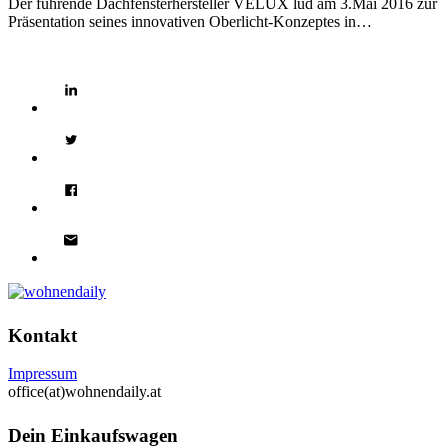
Der führende Dachfensterhersteller VELUX lud am 3.Mai 2016 zur
Präsentation seines innovativen Oberlicht-Konzeptes in…
Kontakt
Impressum
office(at)wohnendaily.at
Dein Einkaufswagen