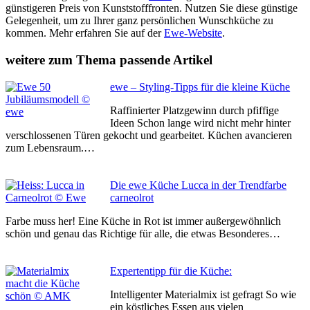
günstigeren Preis von Kunststofffronten. Nutzen Sie diese günstige
Gelegenheit, um zu Ihrer ganz persönlichen Wunschküche zu
kommen. Mehr erfahren Sie auf der
Ewe-Website
.
weitere zum Thema passende Artikel
ewe – Styling-Tipps für die kleine Küche
Raffinierter Platzgewinn durch pfiffige
Ideen Schon lange wird nicht mehr hinter
verschlossenen Türen gekocht und gearbeitet. Küchen avancieren
zum Lebensraum.…
Die ewe Küche Lucca in der Trendfarbe
carneolrot
Farbe muss her! Eine Küche in Rot ist immer außergewöhnlich
schön und genau das Richtige für alle, die etwas Besonderes…
Expertentipp für die Küche:
Intelligenter Materialmix ist gefragt So wie
ein köstliches Essen aus vielen