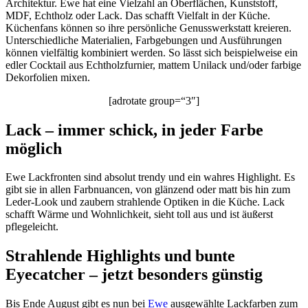
Architektur. Ewe hat eine Vielzahl an Oberflächen, Kunststoff,
MDF, Echtholz oder Lack. Das schafft Vielfalt in der Küche.
Küchenfans können so ihre persönliche Genusswerkstatt kreieren.
Unterschiedliche Materialien, Farbgebungen und Ausführungen
können vielfältig kombiniert werden. So lässt sich beispielweise ein
edler Cocktail aus Echtholzfurnier, mattem Unilack und/oder farbige
Dekorfolien mixen.
[adrotate group=“3″]
Lack – immer schick, in jeder Farbe
möglich
Ewe Lackfronten sind absolut trendy und ein wahres Highlight. Es
gibt sie in allen Farbnuancen, von glänzend oder matt bis hin zum
Leder-Look und zaubern strahlende Optiken in die Küche. Lack
schafft Wärme und Wohnlichkeit, sieht toll aus und ist äußerst
pflegeleicht.
Strahlende Highlights und bunte
Eyecatcher – jetzt besonders günstig
Bis Ende August gibt es nun bei
Ewe
ausgewählte Lackfarben zum