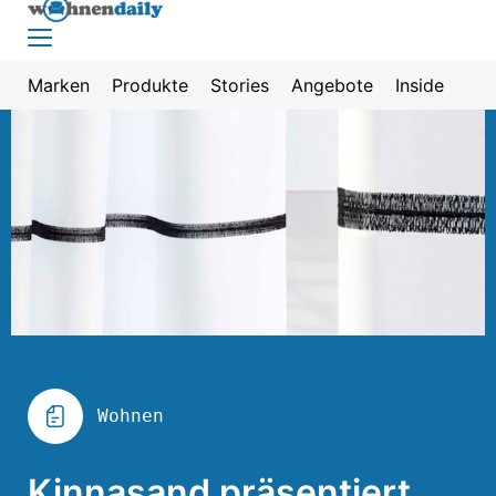
Marken
Produkte
Stories
Angebote
Inside
Wohnen
Kinnasand präsentiert