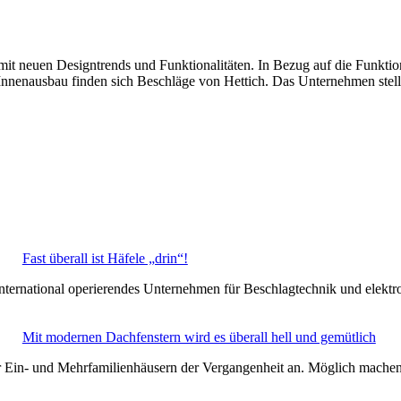
t neuen Designtrends und Funktionalitäten. In Bezug auf die Funktion
nnenausbau finden sich Beschläge von Hettich. Das Unternehmen stell
Fast überall ist Häfele „drin“!
n international operierendes Unternehmen für Beschlagtechnik und elek
Mit modernen Dachfenstern wird es überall hell und gemütlich
r Ein- und Mehrfamilienhäusern der Vergangenheit an. Möglich mach