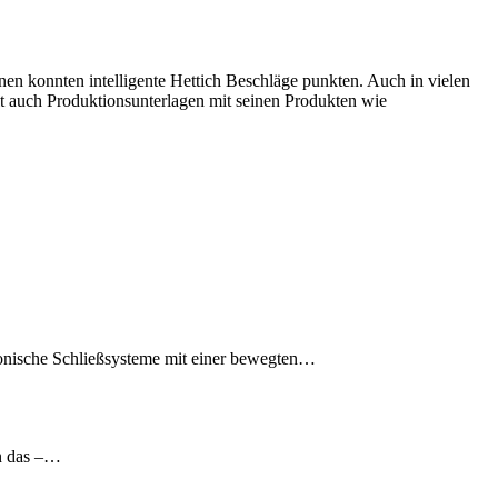
en konnten intelligente Hettich Beschläge punkten. Auch in vielen
t auch Produktionsunterlagen mit seinen Produkten wie
tronische Schließsysteme mit einer bewegten…
en das –…