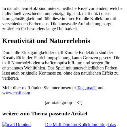
In natürlichem Holz sind unterschiedliche Risse vorhanden, welche
individuell verschieden und einzigartig sind. mafi nützt diese
Unregelmäßigkeit und füllt diese in ihrer Koralle Kollektion mit
verschiedenen Farben aus. Die kunstvolle Aufarbeitung sorgt
zusätzlich für besonders lange Haltbarkeit.
Kreativität und Naturerlebnis
Durch die Einzigartigkeit der mafi Koralle Kollektion sind der
Kreativität in der Einrichtungsplanung kaum Grenzen gesetzt. Die
mafi Naturholzböden schaffen optisch Raum und sorgen für
entspanntes Wohlfühlen. Das Spiel mit unterschiedlichen Farben
lässt auch originelle Kontraste zu, ohne den natürlichen Effekt zu
verlieren.
Mehr über mafi finden Sie unter unserem
Tag „mafi“
und
www.mafi.com
[adrotate group=“3″]
weitere zum Thema passende Artikel
Die Mafi Domino Kollektion bringt das