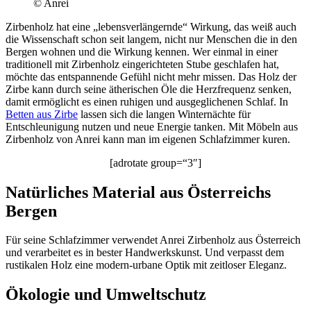
© Anrei
Zirbenholz hat eine „lebensverlängernde“ Wirkung, das weiß auch
die Wissenschaft schon seit langem, nicht nur Menschen die in den
Bergen wohnen und die Wirkung kennen. Wer einmal in einer
traditionell mit Zirbenholz eingerichteten Stube geschlafen hat,
möchte das entspannende Gefühl nicht mehr missen. Das Holz der
Zirbe kann durch seine ätherischen Öle die Herzfrequenz senken,
damit ermöglicht es einen ruhigen und ausgeglichenen Schlaf. In
Betten aus Zirbe
lassen sich die langen Winternächte für
Entschleunigung nutzen und neue Energie tanken. Mit Möbeln aus
Zirbenholz von Anrei kann man im eigenen Schlafzimmer kuren.
[adrotate group=“3″]
Natürliches Material aus Österreichs
Bergen
Für seine Schlafzimmer verwendet Anrei Zirbenholz aus Österreich
und verarbeitet es in bester Handwerkskunst. Und verpasst dem
rustikalen Holz eine modern-urbane Optik mit zeitloser Eleganz.
Ökologie und Umweltschutz