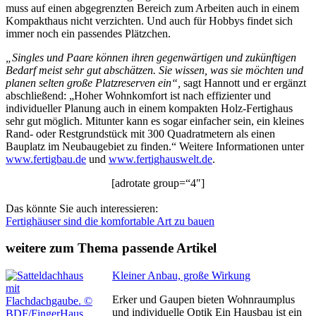
muss auf einen abgegrenzten Bereich zum Arbeiten auch in einem
Kompakthaus nicht verzichten. Und auch für Hobbys findet sich
immer noch ein passendes Plätzchen.
„Singles und Paare können ihren gegenwärtigen und zukünftigen
Bedarf meist sehr gut abschätzen. Sie wissen, was sie möchten und
planen selten große Platzreserven ein“,
sagt Hannott und er ergänzt
abschließend: „Hoher Wohnkomfort ist nach effizienter und
individueller Planung auch in einem kompakten Holz-Fertighaus
sehr gut möglich. Mitunter kann es sogar einfacher sein, ein kleines
Rand- oder Restgrundstück mit 300 Quadratmetern als einen
Bauplatz im Neubaugebiet zu finden.“ Weitere Informationen unter
www.fertigbau.de
und
www.fertighauswelt.de
.
[adrotate group=“4″]
Das könnte Sie auch interessieren:
Fertighäuser sind die komfortable Art zu bauen
weitere zum Thema passende Artikel
Kleiner Anbau, große Wirkung
Erker und Gaupen bieten Wohnraumplus
und individuelle Optik Ein Hausbau ist ein