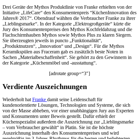
Drei Geräte der Mythos Produktlinie von Franke erhielten von der
Initiative „LifeCare“ den Konsumentenpreis “KüchenInnovation des
Jahres® 2017“. Obendrauf wählten die Verbraucher Franke zu ihrer
„Lieblingsmarke“. In der Kategorie „Elektrogroßgeräte“ kürte die
Jury des Konsumentenpreises den Mythos Kochfeldabzug und die
Flachschirmhauben Mythos sowie Mythos Plus zu klaren Siegern.
Sie überzeugten jeweils in puncto „Funktionalität“,
„Produktnutzen“, „Innovation“ und „Design“. Für die Mythos
Keramikspülen aus Fraceram gab es zusätzlich beste Noten in
Sachen „Materialbeschaffenheit“. Sie gehört zu den Gewinnern in
der Kategorie „Küchenmöbel und -ausstattung“.
[adrotate group=“3″]
Verdiente Auszeichnungen
Wiederholt hat
Franke
damit seine Leidenschaft für
kundenorientierte Lösungen, Technologien und Systeme, die sich
von der Masse abheben, vor einer unabhängigen Jury aus Experten
und Konsumenten unter Beweis gestellt. Dafür erhielt der
Küchenspezialist außerdem die Auszeichnung zur „Lieblingsmarke
– vom Verbraucher gewählt“ in Platin. Sie ist die höchste
Auszeichnung innerhalb des Konsumentenpreises und wird
regelmäßig im 3-Jahres-Rhythmus für die besten und beliebtesten