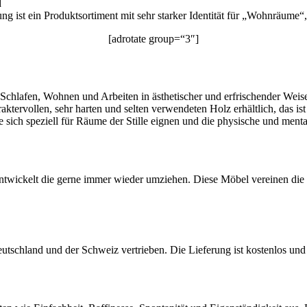
d
g ist ein Produktsortiment mit sehr starker Identität für „Wohnräume“
[adrotate group=“3″]
Schlafen, Wohnen und Arbeiten in ästhetischer und erfrischender Weise
aktervollen, sehr harten und selten verwendeten Holz erhältlich, das is
e sich speziell für Räume der Stille eignen und die physische und ment
n entwickelt die gerne immer wieder umziehen. Diese Möbel vereinen d
schland und der Schweiz vertrieben. Die Lieferung ist kostenlos und 