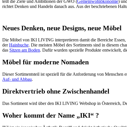
teilt die Ziele und Ambitionen der GWÖ (
Gemeinwohlökonomie
) un
richtet Denken und Handeln danach aus. Aus der beschriebenen Haltun
Neues Denken, neue Designs, neue Möbel
Die Möbel von IKI LIVING interpretieren damit die Bereiche Essen, 
der
Hainbuche
. Die meisten Möbel des Sortiments sind in diesem char
das
Sitzen am Boden
. Dafür wurden spezielle Produkte entwickelt, di
Möbel für moderne Nomaden
Dieser Sortimentsteil ist speziell für die Anforderung von Mensche
Auf- und Abbau
.
Direktvertrieb ohne Zwischenhandel
Das Sortiment wird über den IKI LIVING Webshop in Österreich, Deut
Woher kommt der Name „IKI“ ?