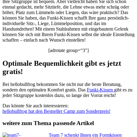
Ihre Sitzgruppe ist bequem. Aber vielleicht haben Sie sich schon
einmal gedacht, mehr Sitztiefe, die Lehne etwas mehr schräg oder
höher, Platz zum Lümmeln oder Liegen, das wäre praktisch? Das
können Sie haben, das Funki-Kissen schafft Ihre ganz persönlich-
individuelle Sitz-, Liege, Lümmelposition, und das im
Handumdrehen! Mit einem Stahlrahmen mit eingebautem Gelenk
können Sie sich mit Ihrem Funki-Kissen selbst die ideale Einstellung
schaffen – einfach nach Wunsch einstellen!
[adrotate group=“3″]
Optimale Bequemlichkeit gibt es jetzt
gratis!
Bei hellobullfrog bekommen Sie nicht nur die beste Beratung,
sondern den optimalen Komfort gratis. Das
Funki-Kissen
gibt es zu
jeder Sitzgruppe kostenlos dazu, so lange der Vorrat reicht!
Das könnte Sie auch interessieren:
hellobullfrog hat den Bestseller Camp zum Sonderpreis!
weitere zum Thema passende Artikel
Team 7 schenkt Ihnen ein Formkissen