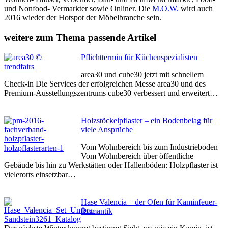
und Nonfood- Vermarkter sowie Onliner. Die
M.O.W.
wird auch
2016 wieder der Hotspot der Möbelbranche sein.
weitere zum Thema passende Artikel
Pflichttermin für Küchenspezialisten
area30 und cube30 jetzt mit schnellem
Check-in Die Services der erfolgreichen Messe area30 und des
Premium-Ausstellungszentrums cube30 verbessert und erweitert…
Holzstöckelpflaster – ein Bodenbelag für
viele Ansprüche
Vom Wohnbereich bis zum Industrieboden
Vom Wohnbereich über öffentliche
Gebäude bis hin zu Werkstätten oder Hallenböden: Holzpflaster ist
vielerorts einsetzbar…
Hase Valencia – der Ofen für Kaminfeuer-
Romantik