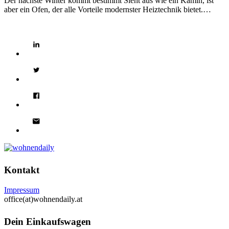
Der nächste Winter kommt bestimmt Sieht aus wie ein Kamin, ist
aber ein Ofen, der alle Vorteile modernster Heiztechnik bietet.…
Kontakt
Impressum
office(at)wohnendaily.at
Dein Einkaufswagen