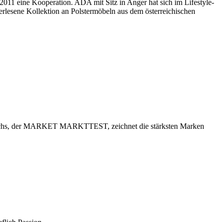
 2011 eine Kooperation. ADA mit Sitz in Anger hat sich im Lifestyle-
rlesene Kollektion an Polstermöbeln aus dem österreichischen
ichs, der MARKET MARKTTEST, zeichnet die stärksten Marken