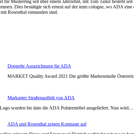
für Musterring seit über einem Jahrzehnt, mit Tom Tailor besteht seit
men. Dies bestätigte sich erneut auf der imm cologne, wo ADA eine e
 mit Rosenthal entstanden sind.
Doppelte Auszeichnung für ADA
MARKET Quality Award 2021 Die größte Markenstudie Österre
Markanter Straßenauftritt von ADA
ogo wurden bis dato die ADA Polstermöbel ausgeliefert. Nun wird…
ADA und Rosenthal zeigen Kontraste auf