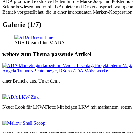
ADA produziert exklusive Betten für die Marke Joop und Polstermöbel 
Sektor bewiesen und wird als Anbieter mit Designanspruch wahrgenom
Betrieb vorgestellt hat, die in einer interessanten Marken-Kooperation
Galerie (1/7)
ADA Dream Line © ADA
weitere zum Thema passende Artikel
einer Branche aus. Unter den…
Neuer Look für LKW-Flotte Mit beigen LKW mit markantem, rotem L