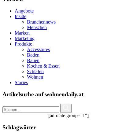
Angebote
Inside
Branchennews
Menschen
Marken
Marketing
Produkte
Accessoires
Baden
Bauen
Kochen & Essen
Schlafen
Wohnen
Stories
Artikelsuche auf wohnendaily.at
[adrotate group="1"]
Schlagwörter