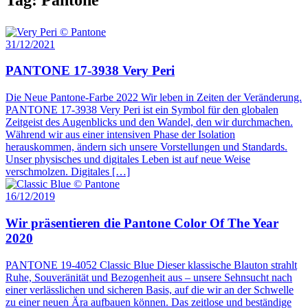
31/12/2021
PANTONE 17-3938 Very Peri
Die Neue Pantone-Farbe 2022 Wir leben in Zeiten der Veränderung.
PANTONE 17-3938 Very Peri ist ein Symbol für den globalen
Zeitgeist des Augenblicks und den Wandel, den wir durchmachen.
Während wir aus einer intensiven Phase der Isolation
herauskommen, ändern sich unsere Vorstellungen und Standards.
Unser physisches und digitales Leben ist auf neue Weise
verschmolzen. Digitales […]
16/12/2019
Wir präsentieren die Pantone Color Of The Year
2020
PANTONE 19-4052 Classic Blue Dieser klassische Blauton strahlt
Ruhe, Souveränität und Bezogenheit aus – unsere Sehnsucht nach
einer verlässlichen und sicheren Basis, auf die wir an der Schwelle
zu einer neuen Ära aufbauen können. Das zeitlose und beständige