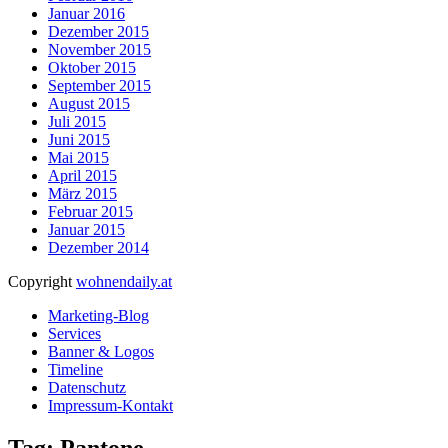
Januar 2016
Dezember 2015
November 2015
Oktober 2015
September 2015
August 2015
Juli 2015
Juni 2015
Mai 2015
April 2015
März 2015
Februar 2015
Januar 2015
Dezember 2014
Copyright
wohnendaily.at
Marketing-Blog
Services
Banner & Logos
Timeline
Datenschutz
Impressum-Kontakt
Tag: Pantone