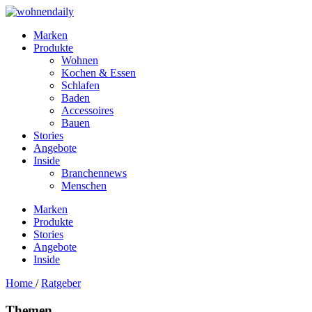
Marken
Produkte
Wohnen
Kochen & Essen
Schlafen
Baden
Accessoires
Bauen
Stories
Angebote
Inside
Branchennews
Menschen
Marken
Produkte
Stories
Angebote
Inside
Home
/
Ratgeber
Themen