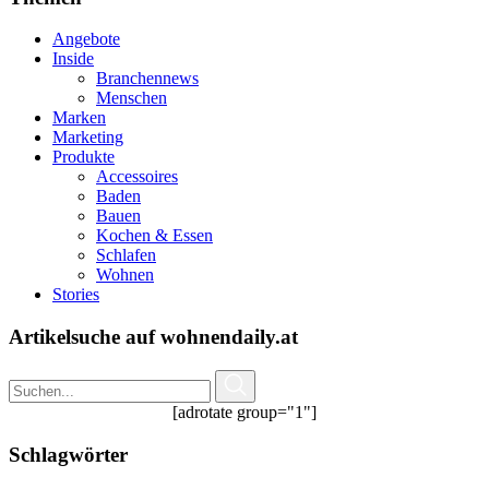
Angebote
Inside
Branchennews
Menschen
Marken
Marketing
Produkte
Accessoires
Baden
Bauen
Kochen & Essen
Schlafen
Wohnen
Stories
Artikelsuche auf wohnendaily.at
[adrotate group="1"]
Schlagwörter