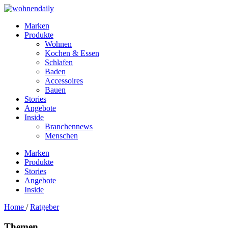
Marken
Produkte
Wohnen
Kochen & Essen
Schlafen
Baden
Accessoires
Bauen
Stories
Angebote
Inside
Branchennews
Menschen
Marken
Produkte
Stories
Angebote
Inside
Home
/
Ratgeber
Themen