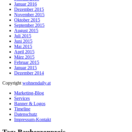
Januar 2016
Dezember 2015
November 2015
Oktober 2015
September 2015
August 2015
Juli 2015
Juni 2015
Mai 2015
April 2015
März 2015
Februar 2015
Januar 2015
Dezember 2014
Copyright
wohnendaily.at
Marketing-Blog
Services
Banner & Logos
Timeline
Datenschutz
Impressum-Kontakt
Tag: Bauherrenpreis