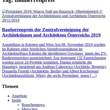
20/11/2019
Bauherrenpreis der Zentralvereinigung der
Architektinnen und Architekten Österreichs 2019
Ausstellung in Kärnten und Wien Am 08. November 2019 wurden
im Rahmen einer feierlichen Abendveranstaltung im
ArchitekturHaus Kärnten die diesjährigen Gewinner_innen des ZV-
Bauherrenpreises ausgezeichnet. Aus insgesamt 132 Einreichungen
wurden zuvor 24 Projekte nominiert. Daraus ermittelte die
Hauptjury, bestehend aus Andreas Cukrowicz (Architekt, Bregenz),
Donatella Fioretti (Architektin, Berlin) und Albert Kirchengast
(Architekturpublizist, Wien), die sechs Preisträger_innen […]
Themen
Angebote
Inside
Branchennews
Menschen