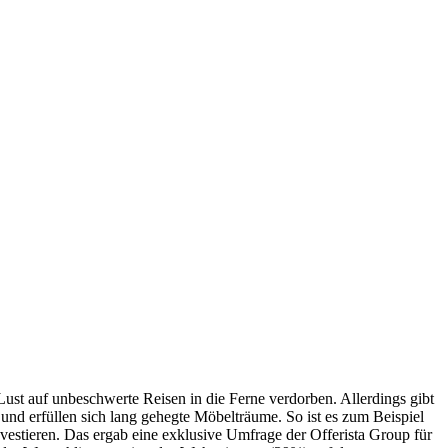
st auf unbeschwerte Reisen in die Ferne verdorben. Allerdings gibt
und erfüllen sich lang gehegte Möbelträume. So ist es zum Beispiel
nvestieren. Das ergab eine exklusive Umfrage der Offerista Group für