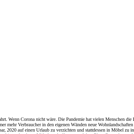
ahrt. Wenn Corona nicht wäre. Die Pandemie hat vielen Menschen die Lu
n immer mehr Verbraucher in den eigenen Wänden neue Wohnlandschaften 
ar, 2020 auf einen Urlaub zu verzichten und stattdessen in Möbel zu i