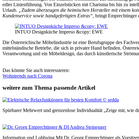
edler Linienführung. Von Einzelstücken mit Charisma bis hin zu int
Urlaub.
„Zudem überzeugen die heimischen Hersteller mit einem kon
Kundenservice sowie handgefertigten Extras“,
bringt Emprechtinger d
INTUO Designküche Impreso &copy: EWE
Die Österreichische Möbelindustrie ist eine Berufsgruppe des Fachve
mittelständische Betriebe, die sich in privater Hand befinden. Österr
Verantwortung und ein Möbeldesign, das durch künstlerische Strömu
Das könnte Sie auch interessieren:
Wohntrends nach Corona
weitere zum Thema passende Artikel
Spürbarer Mehrwert und grenzenlose Individualität „Zeige mir, wie d
Information und Lobbying Mit Dr. Georg Emprechtinger als Vorsitzen