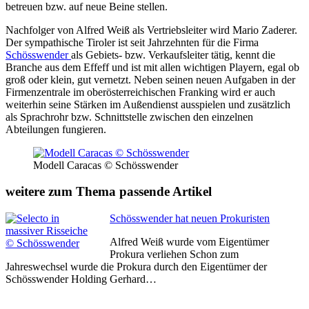
betreuen bzw. auf neue Beine stellen.
Nachfolger von Alfred Weiß als Vertriebsleiter wird Mario Zaderer.
Der sympathische Tiroler ist seit Jahrzehnten für die Firma
Schösswender
als Gebiets- bzw. Verkaufsleiter tätig, kennt die
Branche aus dem Effeff und ist mit allen wichtigen Playern, egal ob
groß oder klein, gut vernetzt. Neben seinen neuen Aufgaben in der
Firmenzentrale im oberösterreichischen Franking wird er auch
weiterhin seine Stärken im Außendienst ausspielen und zusätzlich
als Sprachrohr bzw. Schnittstelle zwischen den einzelnen
Abteilungen fungieren.
Modell Caracas © Schösswender
weitere zum Thema passende Artikel
Schösswender hat neuen Prokuristen
Alfred Weiß wurde vom Eigentümer
Prokura verliehen Schon zum
Jahreswechsel wurde die Prokura durch den Eigentümer der
Schösswender Holding Gerhard…