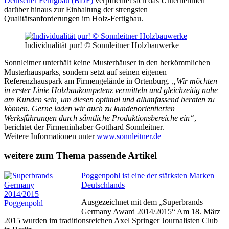
Deutscher Fertigbau (BDF)
verpflichtet sich das Unternehmen
darüber hinaus zur Einhaltung der strengsten
Qualitätsanforderungen im Holz-Fertigbau.
Individualität pur! © Sonnleitner Holzbauwerke
Sonnleitner unterhält keine Musterhäuser in den herkömmlichen
Musterhausparks, sondern setzt auf seinen eigenen
Referenzhauspark am Firmengelände in Ortenburg.
„Wir möchten
in erster Linie Holzbaukompetenz vermitteln und gleichzeitig nahe
am Kunden sein, um diesen optimal und allumfassend beraten zu
können. Gerne laden wir auch zu kundenorientierten
Werksführungen durch sämtliche Produktionsbereiche ein“
,
berichtet der Firmeninhaber Gotthard Sonnleitner.
Weitere Informationen unter
www.sonnleitner.de
weitere zum Thema passende Artikel
Poggenpohl ist eine der stärksten Marken
Deutschlands
Ausgezeichnet mit dem „Superbrands
Germany Award 2014/2015“ Am 18. März
2015 wurden im traditionsreichen Axel Springer Journalisten Club