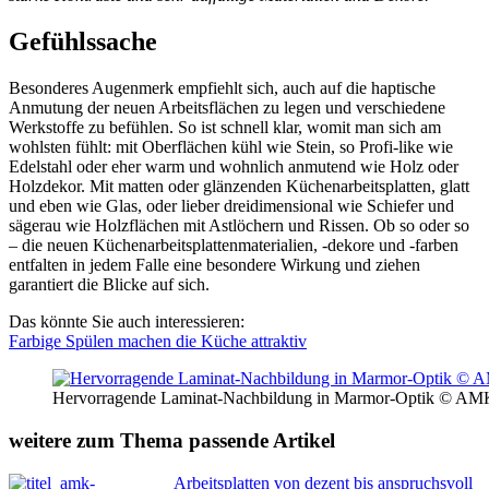
Gefühlssache
Besonderes Augenmerk empfiehlt sich, auch auf die haptische
Anmutung der neuen Arbeitsflächen zu legen und verschiedene
Werkstoffe zu befühlen. So ist schnell klar, womit man sich am
wohlsten fühlt: mit Oberflächen kühl wie Stein, so Profi-like wie
Edelstahl oder eher warm und wohnlich anmutend wie Holz oder
Holzdekor. Mit matten oder glänzenden Küchenarbeitsplatten, glatt
und eben wie Glas, oder lieber dreidimensional wie Schiefer und
sägerau wie Holzflächen mit Astlöchern und Rissen. Ob so oder so
– die neuen Küchenarbeitsplattenmaterialien, -dekore und -farben
entfalten in jedem Falle eine besondere Wirkung und ziehen
garantiert die Blicke auf sich.
Das könnte Sie auch interessieren:
Farbige Spülen machen die Küche attraktiv
Hervorragende Laminat-Nachbildung in Marmor-Optik © AM
weitere zum Thema passende Artikel
Arbeitsplatten von dezent bis anspruchsvoll